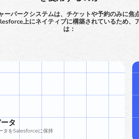
ャーパークシステムは、チケットや予約のみに焦
asはSalesforce上にネイティブに構築されている
は：
データ
Salesforceに保持