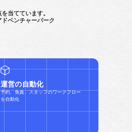
点を当てています。
ため、アドベンチャーパーク
運営の自動化
予約、免責、スタッフのワークフロー
を自動化