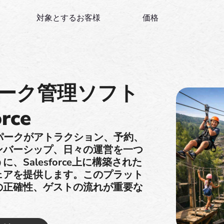
対象とするお客様
価格
ーク管理ソフト
rce
チャーパークがアトラクション、予約、
ンバーシップ、日々の運営を一つ
Salesforce上に構築された
ェアを提供します。このプラット
の正確性、ゲストの流れが重要な
。