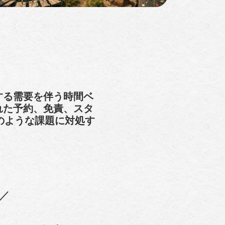
する需要を伴う時間ベ
れた予約、免責、スタ
のような課題に対処す