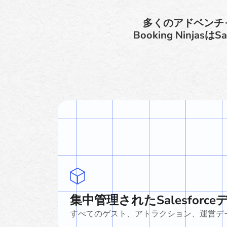
多くのアドベンチ
Booking Ninj
集中管理されたSalesforce
すべてのゲスト、アトラクション、運営データを