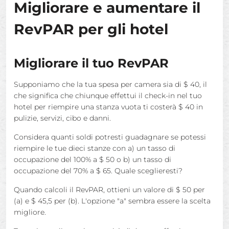
Migliorare e aumentare il
RevPAR per gli hotel
Migliorare il tuo RevPAR
Supponiamo che la tua spesa per camera sia di $ 40, il
che significa che chiunque effettui il check-in nel tuo
hotel per riempire una stanza vuota ti costerà $ 40 in
pulizie, servizi, cibo e danni.
Considera quanti soldi potresti guadagnare se potessi
riempire le tue dieci stanze con a) un tasso di
occupazione del 100% a $ 50 o b) un tasso di
occupazione del 70% a $ 65. Quale sceglieresti?
Quando calcoli il RevPAR, ottieni un valore di $ 50 per
(a) e $ 45,5 per (b). L'opzione "a" sembra essere la scelta
migliore.