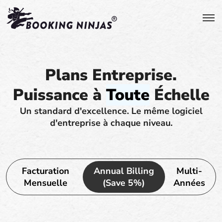
Plans Entreprise.
Puissance à
Toute
Échelle
Un standard d'excellence. Le même logiciel
d'entreprise à chaque niveau.
Facturation
Annual Billing
Multi-
Mensuelle
(Save 5%)
Années