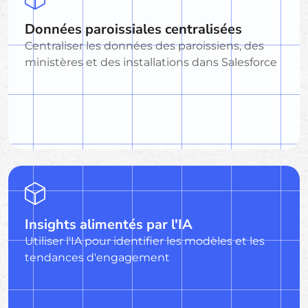
Données paroissiales centralisées
Centraliser les données des paroissiens, des
ministères et des installations dans Salesforce
Insights alimentés par l'IA
Utiliser l'IA pour identifier les modèles et les
tendances d'engagement