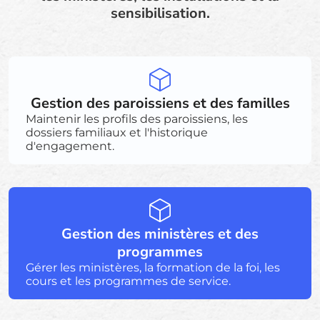
sensibilisation.
Gestion des paroissiens et des familles
Maintenir les profils des paroissiens, les
dossiers familiaux et l'historique
d'engagement.
Gestion des ministères et des
programmes
Gérer les ministères, la formation de la foi, les
cours et les programmes de service.