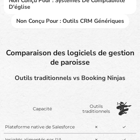
Non Conçu Pour : Systèmes De Comptabilité
D'église
Non Conçu Pour : Outils CRM Génériques
Comparaison des logiciels de gestion
de paroisse
Outils traditionnels vs Booking Ninjas
Outils
Capacité
traditionnels
Plateforme native de Salesforce
✗
✓
Insights alimentés par l'IA
✗
✓