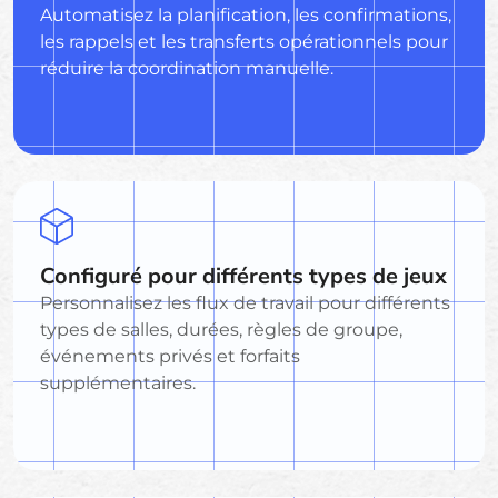
Automatisez la planification, les confirmations,
les rappels et les transferts opérationnels pour
réduire la coordination manuelle.
Configuré pour différents types de jeux
Personnalisez les flux de travail pour différents
types de salles, durées, règles de groupe,
événements privés et forfaits
supplémentaires.