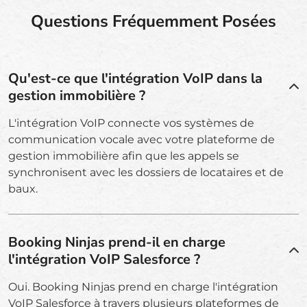
Questions Fréquemment Posées
Qu'est-ce que l'intégration VoIP dans la
gestion immobilière ?
L'intégration VoIP connecte vos systèmes de
communication vocale avec votre plateforme de
gestion immobilière afin que les appels se
synchronisent avec les dossiers de locataires et de
baux.
Booking Ninjas prend-il en charge
l'intégration VoIP Salesforce ?
Oui. Booking Ninjas prend en charge l'intégration
VoIP Salesforce à travers plusieurs plateformes de