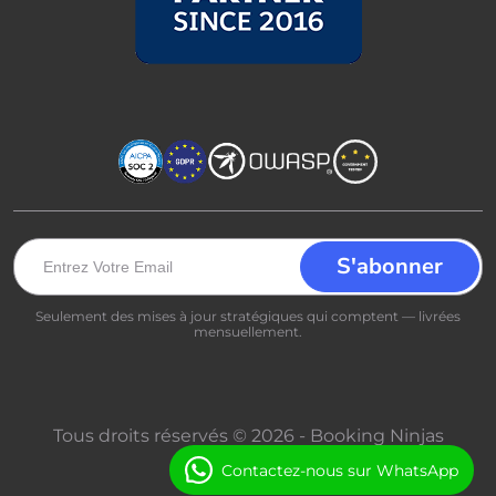
Seulement des mises à jour stratégiques qui comptent — livrées
mensuellement.
Tous droits réservés © 2026 - Booking Ninjas
Contactez-nous sur WhatsApp