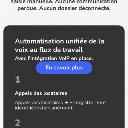
saisie manuelle. Aucune communication
perdue. Aucun dossier déconnecté.
Automatisation unifiée de la
voix au flux de travail
Avec l'intégration VoIP en place.
En savoir plus
1
Appels des locataires
Appels des locataires → Enregistrement
identifié instantanément.
2