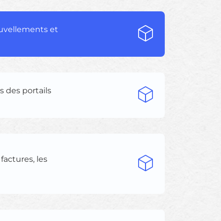
nouvellements et
s des portails
factures, les