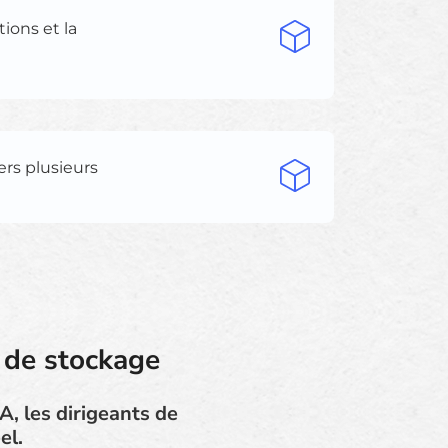
tions et la
ers plusieurs
s de stockage
A, les dirigeants de
el.