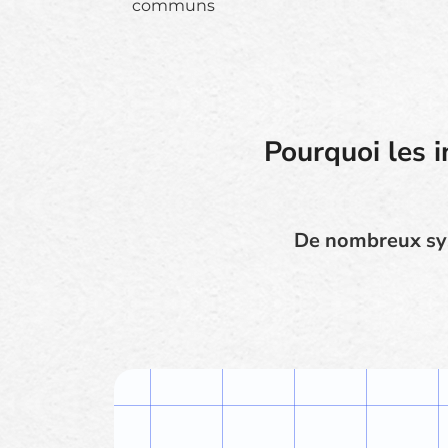
communs
Pourquoi les i
De nombreux sys