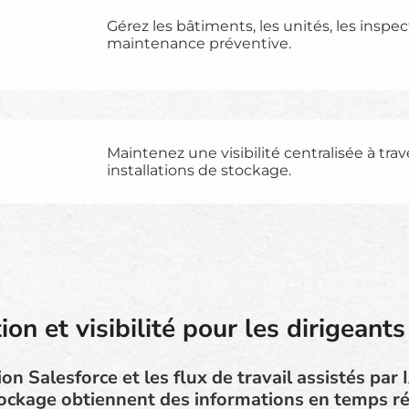
Gérez les bâtiments, les unités, les inspec
maintenance préventive.
Maintenez une visibilité centralisée à trav
installations de stockage.
on et visibilité pour les dirigeant
on Salesforce et les flux de travail assistés par I
ockage obtiennent des informations en temps ré