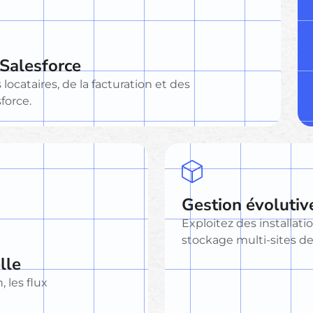
 Salesforce
locataires, de la facturation et des
force.
Gestion évolutiv
Exploitez des installat
stockage multi-sites d
lle
, les flux