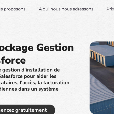
us proposons
À qui nous nous adressons
Pri
tockage Gestion
sforce
e gestion d'installation de
alesforce pour aider les
ataires, l'accès, la facturation
idiennes dans un système
ncez gratuitement