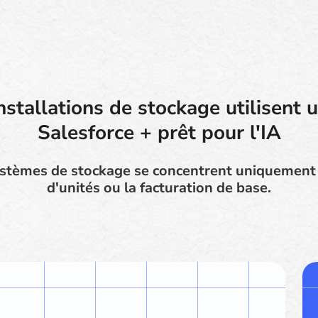
nstallations de stockage utilisent un
Salesforce + prêt pour l'IA
tèmes de stockage se concentrent uniquement s
d'unités ou la facturation de base.