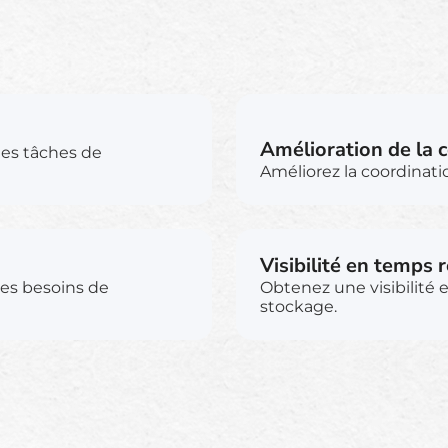
Amélioration de la 
les tâches de
Améliorez la coordinatio
Visibilité en temps r
les besoins de
Obtenez une visibilité 
stockage.