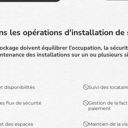
ns les opérations d'installation de
ckage doivent équilibrer l'occupation, la sécurité
ntenance des installations sur un ou plusieurs si
t disponibilités
Suivi des locatair
es flux de sécurité
Gestion de la fact
paiement
s et des espaces
Maintien de la vis