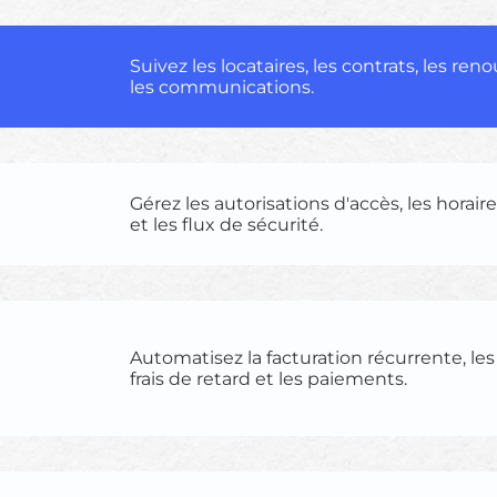
Suivez les locataires, les contrats, les re
les communications.
Gérez les autorisations d'accès, les horaire
et les flux de sécurité.
Automatisez la facturation récurrente, les 
frais de retard et les paiements.