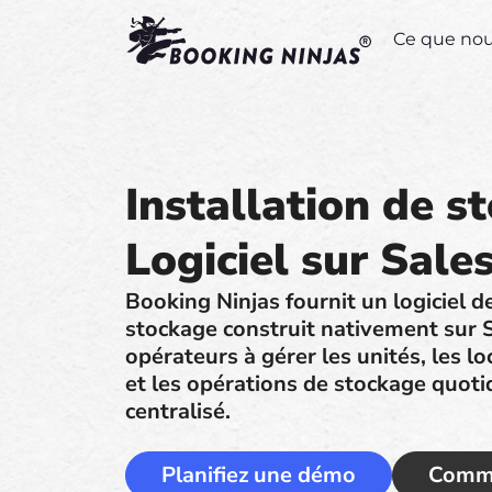
Ce que no
Installation de s
Logiciel sur Sale
Booking Ninjas fournit un logiciel d
stockage construit nativement sur S
opérateurs à gérer les unités, les loc
et les opérations de stockage quot
centralisé.
Planifiez une démo
Comme