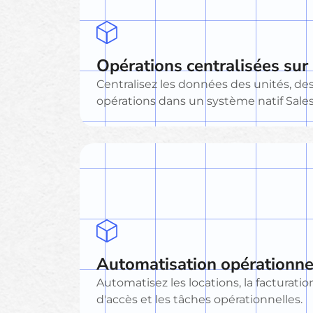
Opérations centralisées sur
Centralisez les données des unités, des 
opérations dans un système natif Sales
Automatisation opérationne
Automatisez les locations, la facturation
d'accès et les tâches opérationnelles.