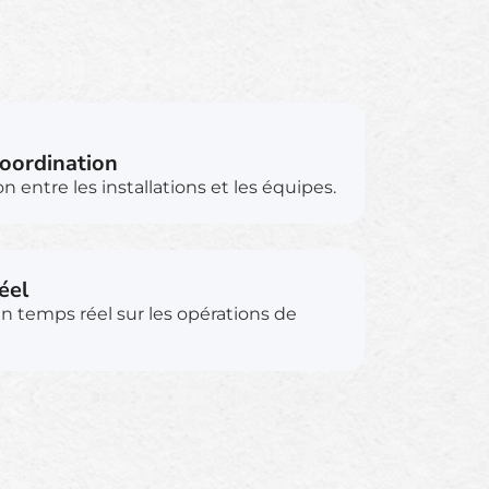
coordination
n entre les installations et les équipes.
éel
en temps réel sur les opérations de