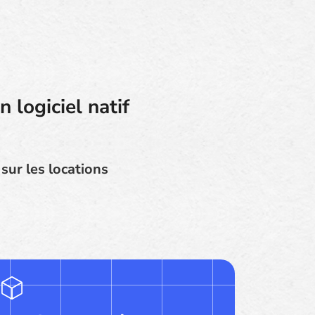
 logiciel natif
ur les locations