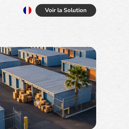
Voir la Solution
x