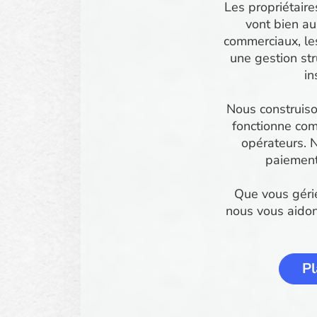
Les propriétaire
vont bien au
commerciaux, les
une gestion str
in
Nous construiso
fonctionne com
opérateurs. N
paiement
Que vous gérie
nous vous aidons
Pl