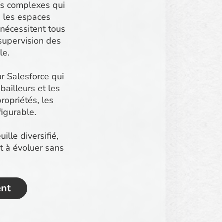
ifs complexes qui
, les espaces
 nécessitent tous
 supervision des
le.
r Salesforce qui
ailleurs et les
ropriétés, les
igurable.
lle diversifié,
et à évoluer sans
nt