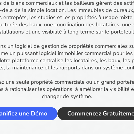
s de biens commerciaux et les bailleurs gèrent des act
-delà de la simple location. Les immeubles de bureaux
 entrepôts, les studios et les propriétés à usage mixte
ucturée des baux, une coordination des locataires, une
stallations et une visibilité à long terme sur le portefeuil
ns un logiciel de gestion de propriétés commerciales su
me un puissant logiciel immobilier commercial pour les b
otre plateforme centralise les locataires, les baux, les p
s, la maintenance et les rapports dans un système conf
z une seule propriété commerciale ou un grand portefeui
 à rationaliser les opérations, à améliorer la visibilité 
changer de système.
anifiez une Démo
Commencez Gratuiteme