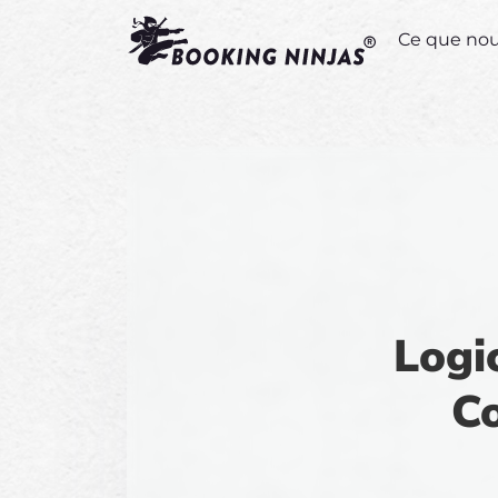
Ce que no
Logi
Co