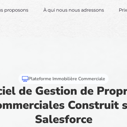
us proposons
À qui nous nous adressons
Pri
Plateforme Immobilière Commerciale
ciel de Gestion de Propr
mmerciales Construit 
Salesforce