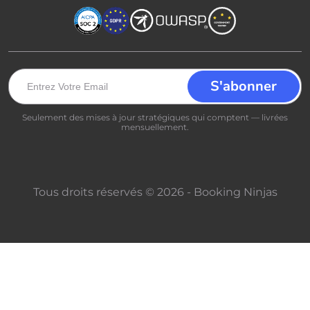
Seulement des mises à jour stratégiques qui comptent — livrées
mensuellement.
Tous droits réservés © 2026 - Booking Ninjas