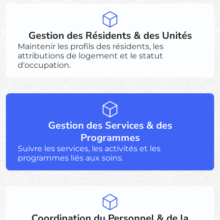
Gestion des Résidents & des Unités
Maintenir les profils des résidents, les
attributions de logement et le statut
d'occupation.
Gestion des Services & des
Programmes
Suivre les services, les activités et les
programmes liés aux soins.
Coordination du Personnel & de la