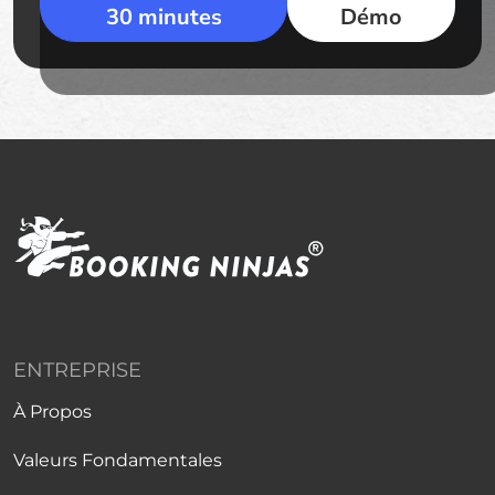
30 minutes
Démo
ENTREPRISE
À Propos
Valeurs Fondamentales