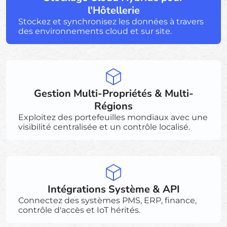
l'Hôtellerie
Stockez et synchronisez les données à travers
des environnements cloud et sur site.
Gestion Multi-Propriétés & Multi-
Régions
Exploitez des portefeuilles mondiaux avec une
visibilité centralisée et un contrôle localisé.
Intégrations Système & API
Connectez des systèmes PMS, ERP, finance,
contrôle d'accès et IoT hérités.