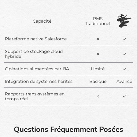
PMS
Capacité
Traditionnel
Plateforme native Salesforce
✗
✓
Support de stockage cloud
✗
✓
hybride
Opérations alimentées par l'IA
Limité
✓
Intégration de systèmes hérités
Basique
Avancé
Rapports trans-systèmes en
✗
✓
temps réel
Questions Fréquemment Posées