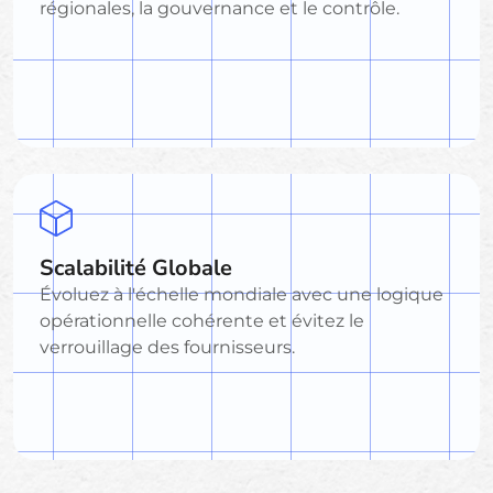
régionales, la gouvernance et le contrôle.
Scalabilité Globale
Évoluez à l'échelle mondiale avec une logique
opérationnelle cohérente et évitez le
verrouillage des fournisseurs.