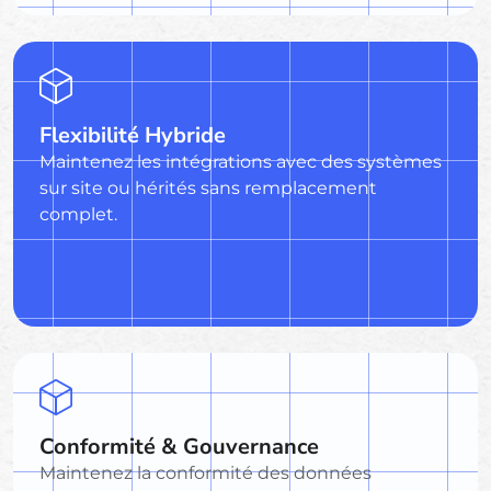
Flexibilité Hybride
Maintenez les intégrations avec des systèmes
sur site ou hérités sans remplacement
complet.
Conformité & Gouvernance
Maintenez la conformité des données