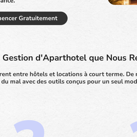
sance.
ncer Gratuitement
e Gestion d'Aparthotel que Nous R
rent entre hôtels et locations à court terme. D
 du mal avec des outils conçus pour un seul mod