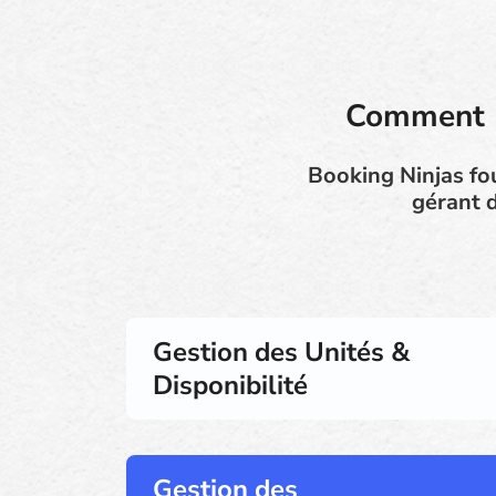
Comment N
Booking Ninjas fo
gérant d
Gestion des Unités &
Disponibilité
Gestion des