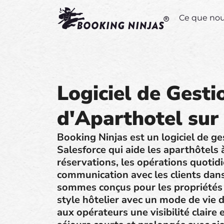
Ce que no
Logiciel de Gesti
d'Aparthotel sur
Booking Ninjas est un logiciel de ge
Salesforce qui aide les aparthôtels à
réservations, les opérations quotidi
communication avec les clients dan
sommes conçus pour les propriétés 
style hôtelier avec un mode de vie 
aux opérateurs une visibilité claire e