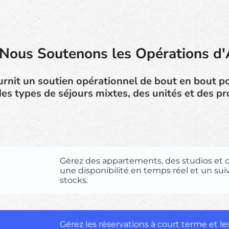
ous Soutenons les Opérations d'
urnit un soutien opérationnel de bout en bout po
es types de séjours mixtes, des unités et des pr
Gérez des appartements, des studios et 
une disponibilité en temps réel et un suivi
stocks.
Gérez les réservations à court terme et le