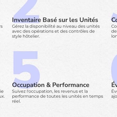
Inventaire Basé sur les Unités
C
rs
Gérez la disponibilité au niveau des unités
Co
avec des opérations et des contrôles de
de
style hôtelier.
lo
Occupation & Performance
É
ie
Suivez l'occupation, les revenus et la
Év
ux.
performance de toutes les unités en temps
aj
réel.