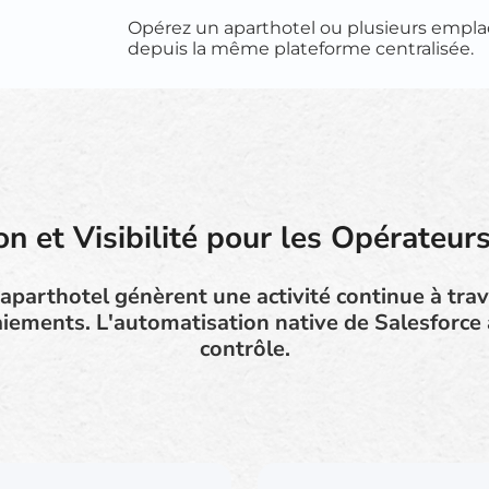
Opérez un aparthotel ou plusieurs emp
depuis la même plateforme centralisée.
n et Visibilité pour les Opérateur
aparthotel génèrent une activité continue à trave
iements. L'automatisation native de Salesforce 
contrôle.