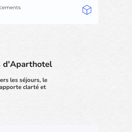
lacements
s d'Aparthotel
rs les séjours, le
apporte clarté et