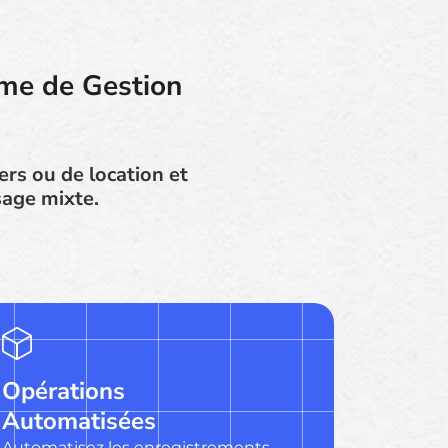
ème de Gestion
ers ou de location et
sage mixte.
Opérations
Automatisées
Automatisez les enregistrements,