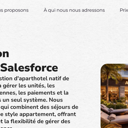
us proposons
À qui nous nous adressons
Pri
on
 Salesforce
stion d'aparthotel natif de
 gérer les unités, les
ennes, les paiements et la
s un seul système. Nous
qui combinent des séjours de
de style appartement, offrant
t la flexibilité de gérer des