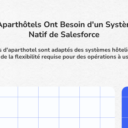
Aparthôtels Ont Besoin d'un Syst
Natif de Salesforce
s d'aparthotel sont adaptés des systèmes hôteli
e la flexibilité requise pour des opérations à u