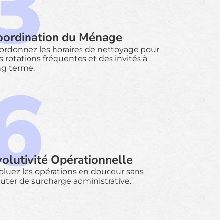
oordination du Ménage
ordonnez les horaires de nettoyage pour
s rotations fréquentes et des invités à
ng terme.
volutivité Opérationnelle
oluez les opérations en douceur sans
outer de surcharge administrative.