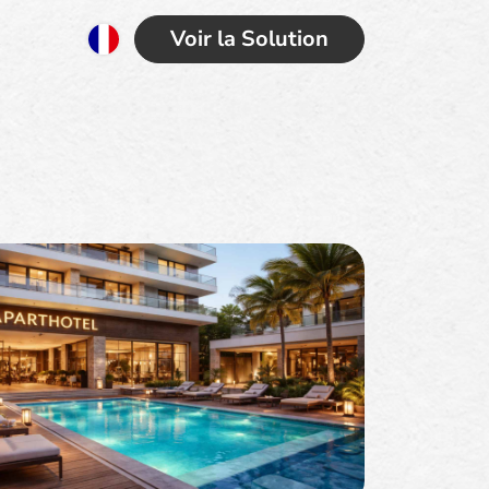
Voir la Solution
x