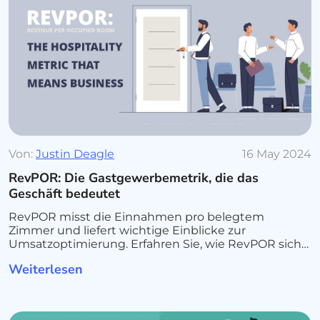
Von:
Justin Deagle
16 May 2024
RevPOR: Die Gastgewerbemetrik, die das
Geschäft bedeutet
RevPOR misst die Einnahmen pro belegtem
Zimmer und liefert wichtige Einblicke zur
Umsatzoptimierung. Erfahren Sie, wie RevPOR sich
von RevPAR und ADR unterscheidet
Weiterlesen