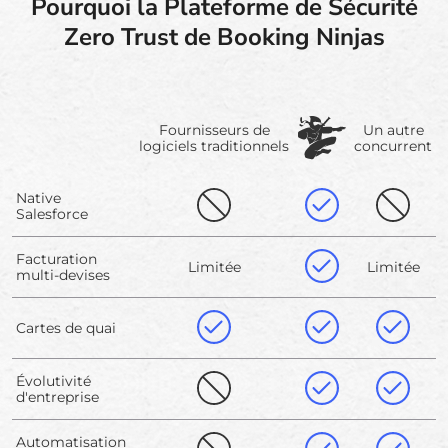
Pourquoi la Plateforme de Sécurité
Zero Trust de Booking Ninjas
Fournisseurs de
Un autre
logiciels traditionnels
concurrent
Native
Salesforce
Facturation
Limitée
Limitée
multi-devises
Cartes de quai
Évolutivité
d'entreprise
Automatisation