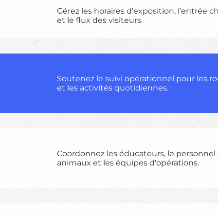
Gérez les horaires d'exposition, l'entrée
et le flux des visiteurs.
Soutenez le suivi opérationnel pour les r
et les activités quotidiennes.
Coordonnez les éducateurs, le personnel 
animaux et les équipes d'opérations.