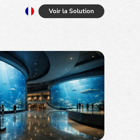
Voir la Solution
x