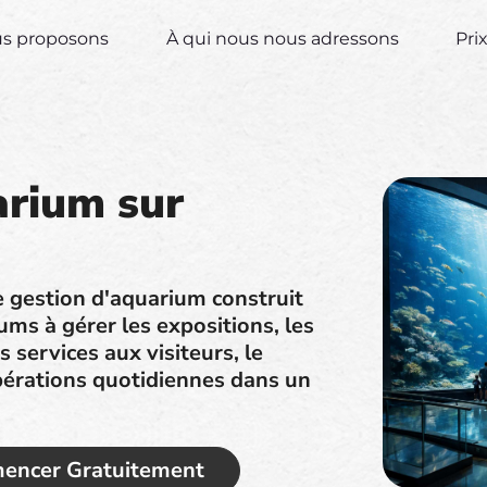
us proposons
À qui nous nous adressons
Pri
arium sur
de gestion d'aquarium construit
ums à gérer les expositions, les
 services aux visiteurs, le
opérations quotidiennes dans un
ncer Gratuitement