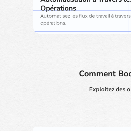
Opérations
Automatisez les flux de travail à travers 
opérations.
Comment Book
Exploitez des o