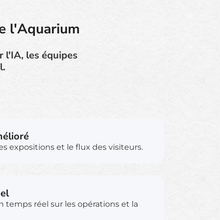
de l'Aquarium
 l'IA, les équipes
l.
mélioré
es expositions et le flux des visiteurs.
el
 temps réel sur les opérations et la