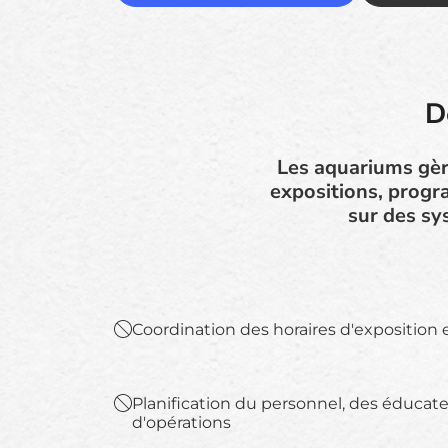
D
Les aquariums gè
expositions, progr
sur des sy
Coordination des horaires d'exposition 
Planification du personnel, des éducat
d'opérations