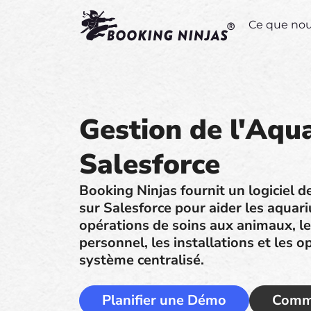
Ce que no
Gestion de l'Aqu
Salesforce
Booking Ninjas fournit un logiciel 
sur Salesforce pour aider les aquari
opérations de soins aux animaux, les
personnel, les installations et les 
système centralisé.
Planifier une Démo
Comme