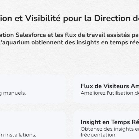
on et Visibilité pour la Direction 
tion Salesforce et les flux de travail assistés par
'aquarium obtiennent des insights en temps rée
Flux de Visiteurs A
ng manuels.
Améliorez l'utilisation d
Insight en Temps Ré
Obtenez des insights en
 installations.
fréquentation.