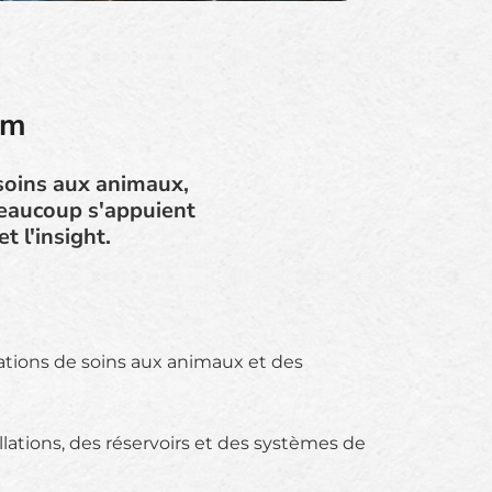
um
oins aux animaux,
Beaucoup s'appuient
 l'insight.
ations de soins aux animaux et des
llations, des réservoirs et des systèmes de