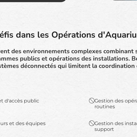
éfis dans les Opérations d'Aquari
rent des environnements complexes combinant s
ammes publics et opérations des installations. 
stèmes déconnectés qui limitent la coordination et
et d'accès public
Gestion des opér
routines
eurs et des équipes
Gestion des insta
support