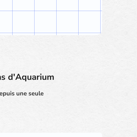
ns d'Aquarium
depuis une seule