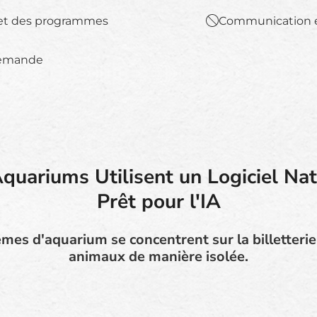
s et des programmes
Communication e
 demande
quariums Utilisent un Logiciel Nat
Prêt pour l'IA
es d'aquarium se concentrent sur la billetterie 
animaux de manière isolée.