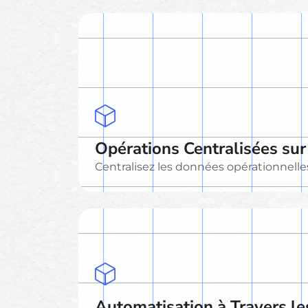
Opérations Centralisées sur
Centralisez les données opérationnelles,
Automatisation à Travers le