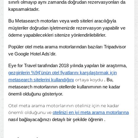
sınırlı olmayıp aynı zamanda doğrudan rezervasyonları da
kapsamaktadır.
Bu Metasearch motorları veya web siteleri aracılığıyla
müşteriler doğrudan işletmenizde rezervasyon yapabilir ve
ödeme yapabilecekleri sitenize yönlendirilebilirler.
Popüler otel meta arama motorlarından bazıları Tripadvisor
ve Google Hotel Ads'dir.
Eye for Travel tarafından 2018 yılında yapılan bir araştırma,
gezginlerin %94'ünün otel fiyatlarını karşılaştırmak için
ortaya koydu
metasearch sitelerini kullandığını
. Bu,
metasearch motorlarının otellerde kullanımının ne kadar
önemli olduğunu gösteriyor.
Otel meta arama motorlarının oteliniz için ne kadar
önemli olduğunu ve
otelinizi en iyi meta arama motorlarına
nasıl bağlayacağınızı detaylı bir şekilde öğrenin
.