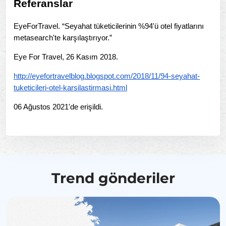
Referanslar
EyeForTravel. “Seyahat tüketicilerinin %94'ü otel fiyatlarını
metasearch'te karşılaştırıyor.”
Eye For Travel, 26 Kasım 2018.
http://eyefortravelblog.blogspot.com/2018/11/94-seyahat-
tuketicileri-otel-karsilastirmasi.html
06 Ağustos 2021'de erişildi.
Trend gönderiler