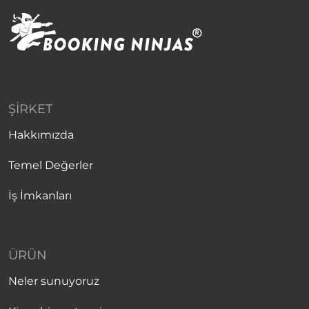
ŞIRKET
Hakkımızda
Temel Değerler
İş İmkanları
ÜRÜN
Neler sunuyoruz