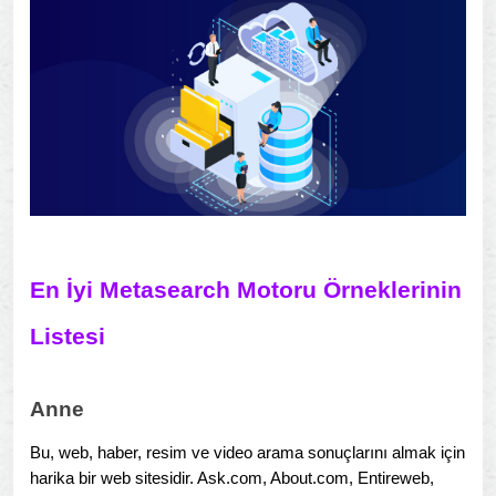
En İyi Metasearch Motoru Örneklerinin
Listesi
Anne
Bu, web, haber, resim ve video arama sonuçlarını almak için
harika bir web sitesidir. Ask.com, About.com, Entireweb,