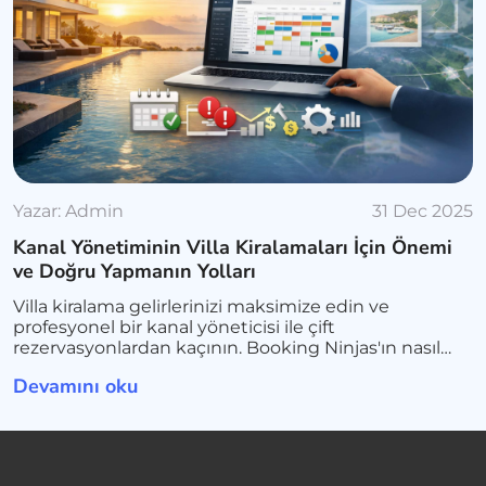
Yazar:
Admin
31 Dec 2025
Kanal Yönetiminin Villa Kiralamaları İçin Önemi
ve Doğru Yapmanın Yolları
Villa kiralama gelirlerinizi maksimize edin ve
profesyonel bir kanal yöneticisi ile çift
rezervasyonlardan kaçının. Booking Ninjas'ın nasıl
operasyonları kolaylaştırdığını öğrenin.
Devamını oku