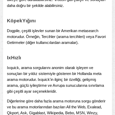
daha doğru bir şekilde alabilirsiniz.
KöpekYığını
Dogpile, çeşitli işlevler sunan bir Amerikan metasearch
motorudur. Örneğin, Tercihler (arama tercihleri) veya Favori
Getirmeler (diğer kullanıcılardan aramalar).
IxHızlı
Ixquick, arama sorgularını anonim olarak işleyen ve
sonuçları bir yıldız sistemiyle gösteren bir Hollanda meta
arama motorudur. Ixquick'in ilginç bir özelliği, gelişmiş
arama, güçlü iyileştirme ve Avrupa sunucularına sınırlama
gibi çeşitli ayar seçenekleridir.
Diğerlerine göre daha fazla arama motoruna sorgu gönderir
ve bu arama motorlarından bazıları All the Web, Exalead,
Qkport, Ask, Gigablast, Wikipedia, Bebo, MSN, Winzy,