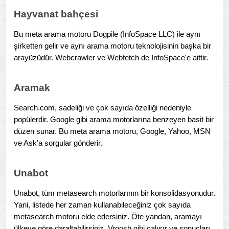
Hayvanat bahçesi
Bu meta arama motoru Dogpile (InfoSpace LLC) ile aynı
şirketten gelir ve aynı arama motoru teknolojisinin başka bir
arayüzüdür. Webcrawler ve Webfetch de InfoSpace'e aittir.
Aramak
Search.com, sadeliği ve çok sayıda özelliği nedeniyle
popülerdir. Google gibi arama motorlarına benzeyen basit bir
düzen sunar. Bu meta arama motoru, Google, Yahoo, MSN
ve Ask'a sorgular gönderir.
Unabot
Unabot, tüm metasearch motorlarının bir konsolidasyonudur.
Yani, listede her zaman kullanabileceğiniz çok sayıda
metasearch motoru elde edersiniz. Öte yandan, aramayı
ülkeye göre daraltabilirsiniz. Vroosh gibi çalışır ve sonuçları