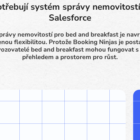
třebují systém správy nemovitostí
Salesforce
ávy nemovitostí pro bed and breakfast je navr
nou flexibilitou. Protože Booking Ninjas je pos
vozovatelé bed and breakfast mohou fungovat s 
přehledem a prostorem pro růst.