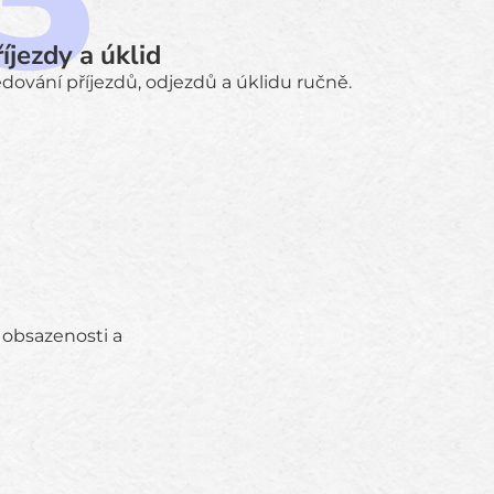
íjezdy a úklid
edování příjezdů, odjezdů a úklidu ručně.
obsazenosti a