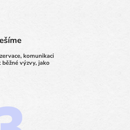
řešíme
rezervace, komunikaci
 běžné výzvy, jako