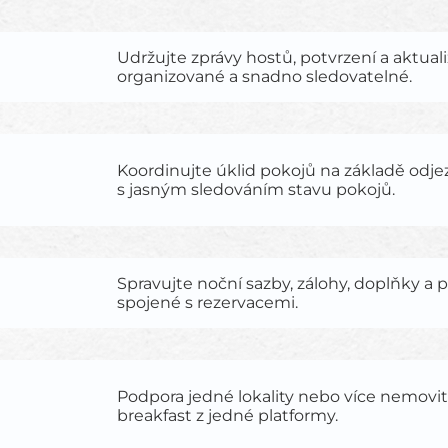
Udržujte zprávy hostů, potvrzení a aktual
organizované a snadno sledovatelné.
Koordinujte úklid pokojů na základě odje
s jasným sledováním stavu pokojů.
Spravujte noční sazby, zálohy, doplňky a 
spojené s rezervacemi.
Podpora jedné lokality nebo více nemovi
breakfast z jedné platformy.