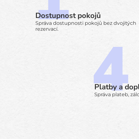
Dostupnost pokojů
Správa dostupnosti pokojů bez dvojitých
rezervací.
Platby a dop
Správa plateb, zá