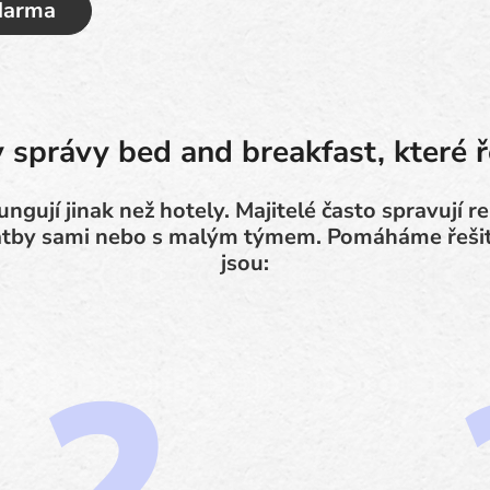
zdarma
 správy bed and breakfast, které 
ngují jinak než hotely. Majitelé často spravují 
platby sami nebo s malým týmem. Pomáháme řešit
jsou: