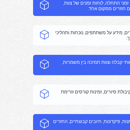
זמני התחלה, לוחות זמנים של צוות,
 חוזרים ממקום אחד.
רים, מידע על משתתפים, נוכחות ותהליכי
.
ותי קבלה וצוות תמיכה בין משמרות,
ולת סיורים, זמינות קורסים וזרימת
ות, פיקדונות, חיובים קבוצתיים, החזרים