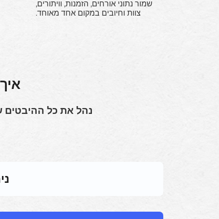
שמור נתוני אורחים, הזמנות, וויתורים,
צוות וחיובים במקום אחד מאוחד.
איך Booking Ninjas תומכת בפעולות ז
נהל את כל ההיבטים ש
ני