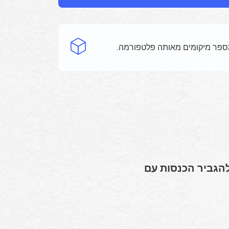
 מספר מיקומים מאותה פלטפורמה.
 לך לייעל פעולות ולהגביר הכנסות עם