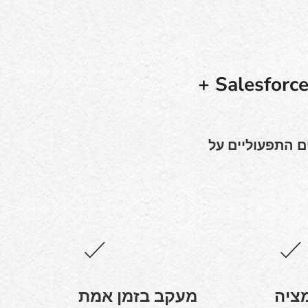
למה עסקים בזיפליין משתמשים בתוכנה מבוססת Salesforce +
משלבת את כל הנתונים התפעוליים על
ציה
מעקב בזמן אמת