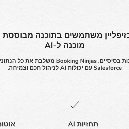
מוכנה ל-AI
בניגוד לכלי הזמנות בסיסיים, Booking Ninjas 
Salesforce עם יכולות AI לניהול חכם וצמיחה.
תחזיות AI
אוטומ