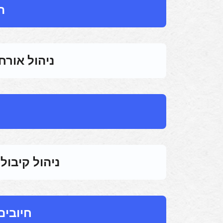
ת
ניהול אורחי
ניהול קיבול
חיובים