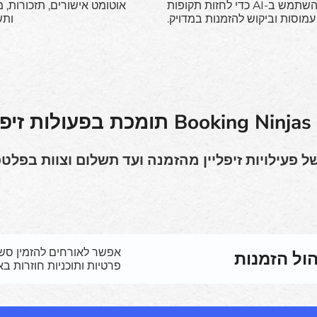
השתמש ב-AI כדי לחזות תקופות
אוטומט אישורים, תזכורות, 
עמוסות וביקוש להזמנות במדויק.
ותש
יפליין
ל פעילויות זיפליין מהזמנה ועד תשלום וצוות בפל
אפשר לאורחים להזמין סשני
הול הזמנות
פרטיות ותוכניות חוזרות ב