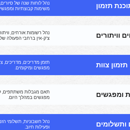
נהל לוחות שנה של סיורים, 
וכנת תזמון
משימות קבוצתיות ומפגשים
נהל רשומות אורחים, וויתו
ם וויתורים
צ'ק-אין ברחבי הפעולה שלך
תזמן מדריכים, מדריכים, צו
תזמון צוות
מפגשים ומיקומים.
תאם מגבלות משתתפים, קיב
ת ומפגשים
מפגשים במהלך היום.
נהל חשבוניות, תשלומי הזמנ
 ותשלומים
ופעילות חיוב.