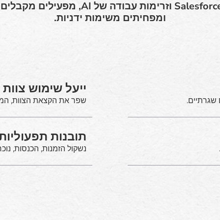
עם אוטומציה של Salesforce וזרימות עבודה 
ומפחיתים משימות ידניות.
ייעל שימוש צוות
 שגרתיים.
שפר את הקצאת הצוות, המפג
תובנות תפעוליות
נשקול הזמנות, הכנסות, נוכח