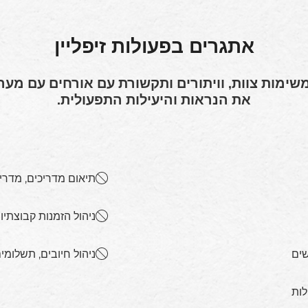
אתגרים בפעולות זיפליין
משימות צוות, וויתורים ותקשורת עם אורחים עם מע
את הנראות והיעילות התפעולית.
תיאום מדריכים, מדריכ
ניהול הזמנות קבוצת
שים
ניהול חיובים, תשלומי
לות