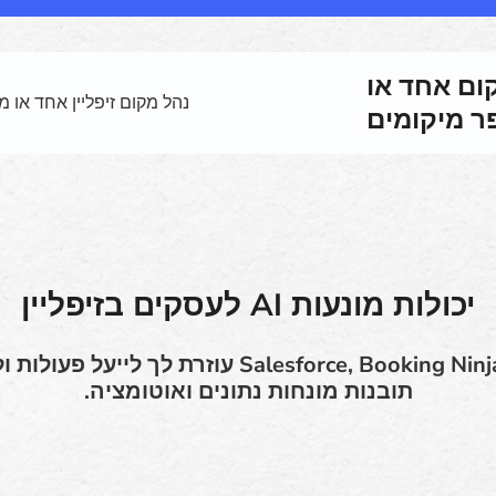
קום אחד או
נהל מקום זיפליין אחד או
 מיקומים
יכולות מונעות AI לעסקים בזיפליין
באמצעות AI של Salesforce, Booking Ninjas עוזרת
תובנות מונחות נתונים ואוטומציה.