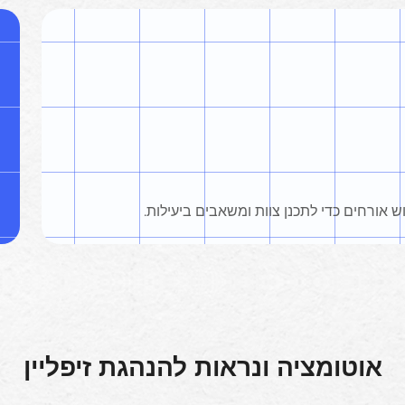
ש אורחים כדי לתכנן צוות ומשאבים ביעילות.
אוטומציה ונראות להנהגת זיפליין