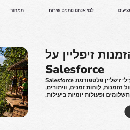
ציעים
למי אנחנו נותנים שירות
תמחור
מנות זיפליין על
Salesforce
Booking Ninjas מספקת למפעילי זיפליין פלטפורמת Salesforce
 כלים מופעלים ב-AI לניהול הזמנות, לוחות זמנים, וויתורים,
תשלומים ופעולות יומיות ביעילות.