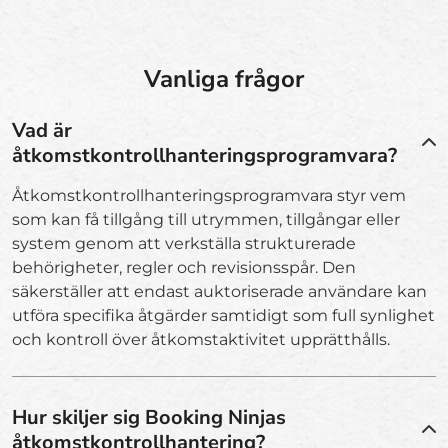
Vanliga frågor
Vad är
åtkomstkontrollhanteringsprogramvara?
Åtkomstkontrollhanteringsprogramvara styr vem
som kan få tillgång till utrymmen, tillgångar eller
system genom att verkställa strukturerade
behörigheter, regler och revisionsspår. Den
säkerställer att endast auktoriserade användare kan
utföra specifika åtgärder samtidigt som full synlighet
och kontroll över åtkomstaktivitet upprätthålls.
Hur skiljer sig Booking Ninjas
åtkomstkontrollhantering?