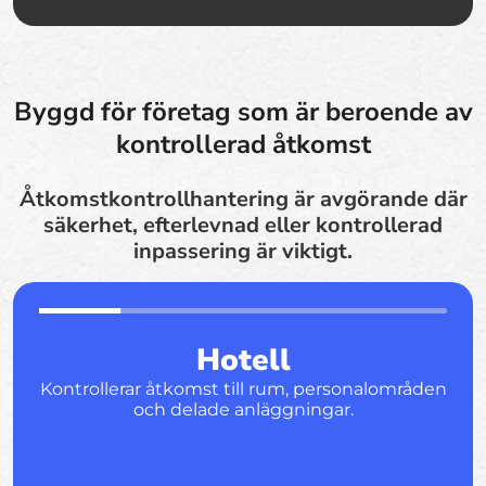
Byggd för företag som är beroende av
kontrollerad åtkomst
Åtkomstkontrollhantering är avgörande där
säkerhet, efterlevnad eller kontrollerad
inpassering är viktigt.
Hotell
Kontrollerar åtkomst till rum, personalområden
och delade anläggningar.