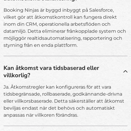
Booking Ninjas är byggd inbyggt på Salesforce,
vilket gör att åtkomstkontroll kan fungera direkt
inom din CRM, operationella arbetsflöden och
datamiljö. Detta eliminerar frånkopplade system och
möjliggör realtidsautomatisering, rapportering och
styrning från en enda plattform.
Kan åtkomst vara tidsbaserad eller
villkorlig?
Ja. Åtkomstregler kan konfigureras för att vara
tidsbegränsade, rollbaserade, godkännande-drivna
eller villkorsbaserade. Detta säkerställer att åtkomst
beviljas endast när det behövs och automatiskt
anpassas när villkoren förändras.