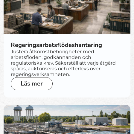
Regeringsarbetsflödeshantering
Justera åtkomstbehörigheter med
arbetsflöden, godkännanden och
regulatoriska krav. Säkerställ att varje åtgärd
spåras, auktoriseras och efterlevs över
regeringsverksamheten.
Läs mer