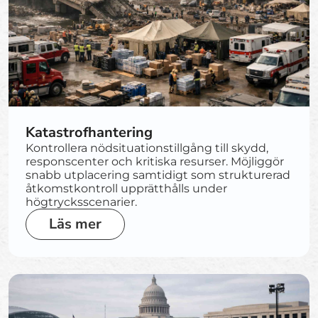
Katastrofhantering
Kontrollera nödsituationstillgång till skydd,
responscenter och kritiska resurser. Möjliggör
snabb utplacering samtidigt som strukturerad
åtkomstkontroll upprätthålls under
högtrycksscenarier.
Läs mer