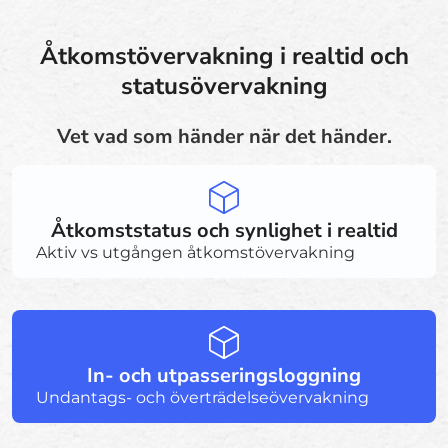
Åtkomstövervakning i realtid och
statusövervakning
Vet vad som händer när det händer.
Åtkomststatus och synlighet i realtid
Aktiv vs utgången åtkomstövervakning
In- och utpasseringsloggning
Undantags- och överträdelseövervakning