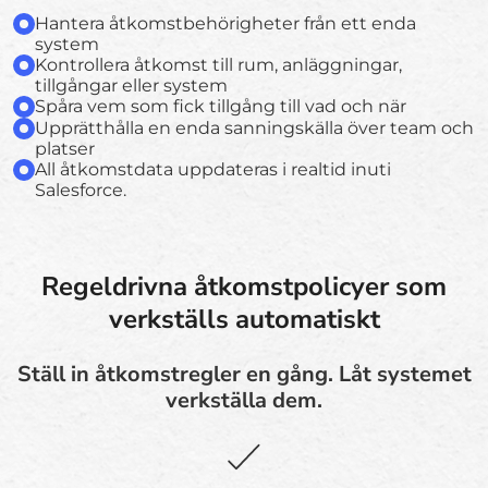
Hantera åtkomstbehörigheter från ett enda
system
Kontrollera åtkomst till rum, anläggningar,
tillgångar eller system
Spåra vem som fick tillgång till vad och när
Upprätthålla en enda sanningskälla över team och
platser
All åtkomstdata uppdateras i realtid inuti
Salesforce.
Regeldrivna åtkomstpolicyer som
verkställs automatiskt
Ställ in åtkomstregler en gång. Låt systemet
verkställa dem.