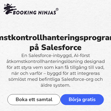
stkontrollhanteringsprogr
på Salesforce
En Salesforce-inbyggd, AI-först
åtkomstkontrollhanteringslösning designad
för att styra vem som kan få tillgång till vad,
när och varför – byggd för att integreras
sömlöst med befintliga Salesforce-org och
äldre system.
Boka ett samtal
Börja gratis