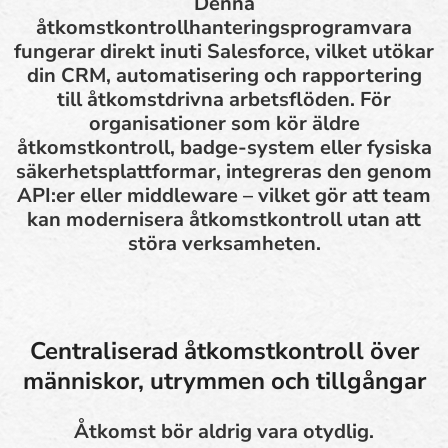
Denna
åtkomstkontrollhanteringsprogramvara
fungerar direkt inuti Salesforce, vilket utökar
din CRM, automatisering och rapportering
till åtkomstdrivna arbetsflöden. För
organisationer som kör äldre
åtkomstkontroll, badge-system eller fysiska
säkerhetsplattformar, integreras den genom
API:er eller middleware – vilket gör att team
kan modernisera åtkomstkontroll utan att
störa verksamheten.
Centraliserad åtkomstkontroll över
människor, utrymmen och tillgångar
Åtkomst bör aldrig vara otydlig.