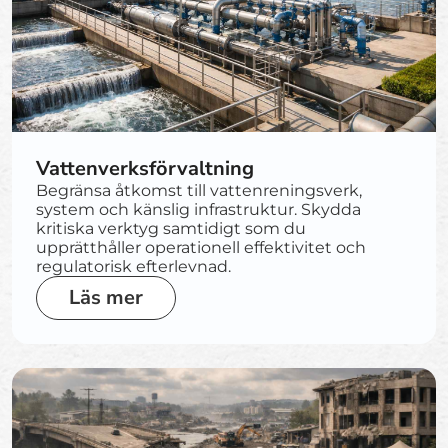
Vattenverksförvaltning
Begränsa åtkomst till vattenreningsverk,
system och känslig infrastruktur. Skydda
kritiska verktyg samtidigt som du
upprätthåller operationell effektivitet och
regulatorisk efterlevnad.
Läs mer