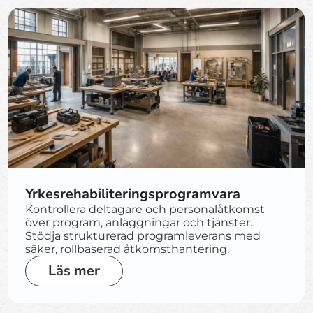
Yrkesrehabiliteringsprogramvara
Kontrollera deltagare och personalåtkomst
över program, anläggningar och tjänster.
Stödja strukturerad programleverans med
säker, rollbaserad åtkomsthantering.
Läs mer