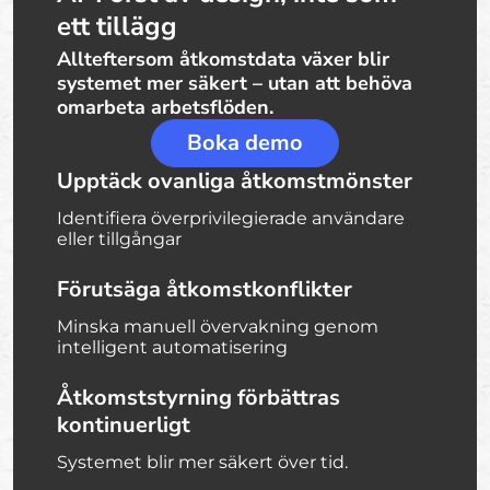
ett tillägg
Allteftersom åtkomstdata växer blir
systemet mer säkert – utan att behöva
omarbeta arbetsflöden.
Boka demo
Upptäck ovanliga åtkomstmönster
Identifiera överprivilegierade användare
eller tillgångar
Förutsäga åtkomstkonflikter
Minska manuell övervakning genom
intelligent automatisering
Åtkomststyrning förbättras
kontinuerligt
Systemet blir mer säkert över tid.