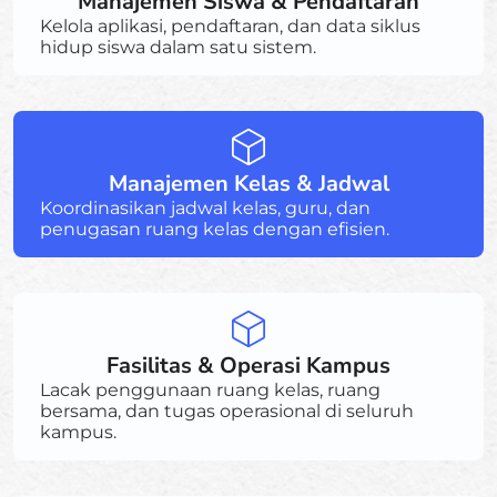
Manajemen Siswa & Pendaftaran
Kelola aplikasi, pendaftaran, dan data siklus
hidup siswa dalam satu sistem.
Manajemen Kelas & Jadwal
Koordinasikan jadwal kelas, guru, dan
penugasan ruang kelas dengan efisien.
Fasilitas & Operasi Kampus
Lacak penggunaan ruang kelas, ruang
bersama, dan tugas operasional di seluruh
kampus.