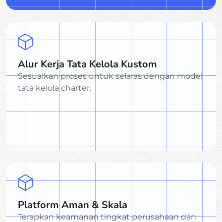
Alur Kerja Tata Kelola Kustom
Sesuaikan proses untuk selaras dengan model
tata kelola charter.
Platform Aman & Skala
Terapkan keamanan tingkat perusahaan dan