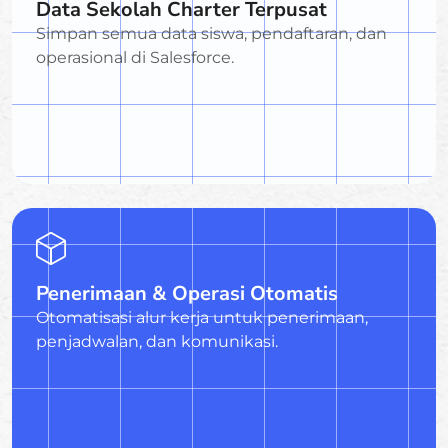
Data Sekolah Charter Terpusat
Simpan semua data siswa, pendaftaran, dan
operasional di Salesforce.
Penerimaan & Operasi Otomatis
Otomatisasi alur kerja untuk penerimaan,
penjadwalan, dan komunikasi.