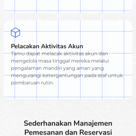
Pelacakan Aktivitas Akun
Tamu dapat melacak aktivitas akun dan
mengelola masa tinggal mereka melalui
pengalaman mandiri yang aman yang
mengurangi ketergantungan pada staf untuk
pembaruan rutin.
Sederhanakan Manajemen
Pemesanan dan Reservasi