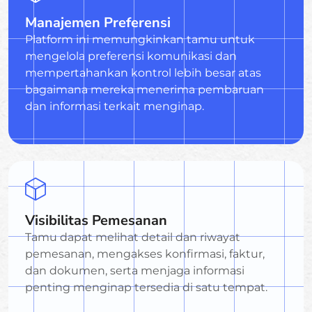
Manajemen Preferensi
Platform ini memungkinkan tamu untuk
mengelola preferensi komunikasi dan
mempertahankan kontrol lebih besar atas
bagaimana mereka menerima pembaruan
dan informasi terkait menginap.
Visibilitas Pemesanan
Tamu dapat melihat detail dan riwayat
pemesanan, mengakses konfirmasi, faktur,
dan dokumen, serta menjaga informasi
penting menginap tersedia di satu tempat.