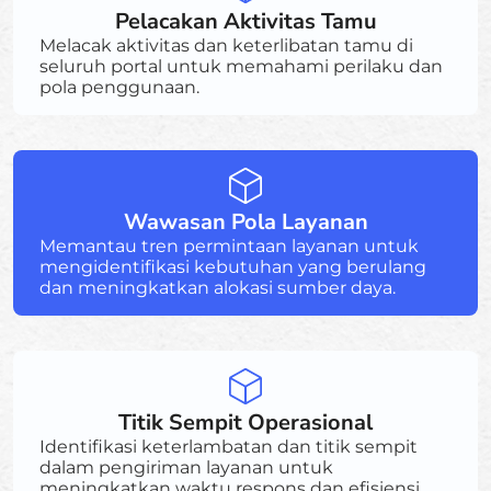
Pelacakan Aktivitas Tamu
Melacak aktivitas dan keterlibatan tamu di
seluruh portal untuk memahami perilaku dan
pola penggunaan.
Wawasan Pola Layanan
Memantau tren permintaan layanan untuk
mengidentifikasi kebutuhan yang berulang
dan meningkatkan alokasi sumber daya.
Titik Sempit Operasional
Identifikasi keterlambatan dan titik sempit
dalam pengiriman layanan untuk
meningkatkan waktu respons dan efisiensi.