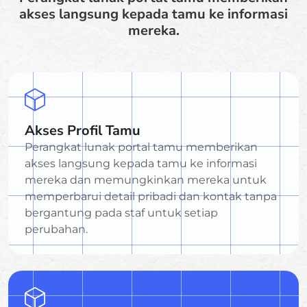
akses langsung kepada tamu ke informasi
mereka.
Akses Profil Tamu
Perangkat lunak portal tamu memberikan
akses langsung kepada tamu ke informasi
mereka dan memungkinkan mereka untuk
memperbarui detail pribadi dan kontak tanpa
bergantung pada staf untuk setiap
perubahan.