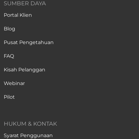
SUMBER DAYA
Portal Klien
Blog
Pusat Pengetahuan
FAQ
Kisah Pelanggan
Webinar
Pilot
HUKUM & KONTAK
Syarat Penggunaan