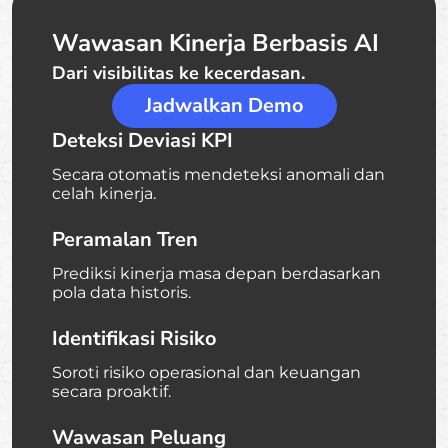
Wawasan Kinerja Berbasis AI
Dari visibilitas ke kecerdasan.
Jadwalkan Demo
Deteksi Deviasi KPI
Secara otomatis mendeteksi anomali dan
celah kinerja.
Peramalan Tren
Prediksi kinerja masa depan berdasarkan
pola data historis.
Identifikasi Risiko
Soroti risiko operasional dan keuangan
secara proaktif.
Wawasan Peluang