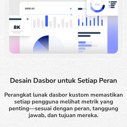
Desain Dasbor untuk Setiap Peran
Perangkat lunak dasbor kustom memastikan
setiap pengguna melihat metrik yang
penting—sesuai dengan peran, tanggung
jawab, dan tujuan mereka.