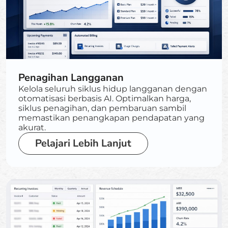
Penagihan Langganan
Kelola seluruh siklus hidup langganan dengan
otomatisasi berbasis AI. Optimalkan harga,
siklus penagihan, dan pembaruan sambil
memastikan penangkapan pendapatan yang
akurat.
Pelajari Lebih Lanjut