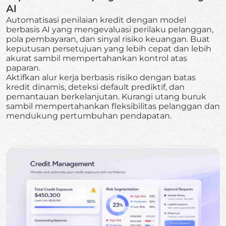
AI
Automatisasi penilaian kredit dengan model
berbasis AI yang mengevaluasi perilaku pelanggan,
pola pembayaran, dan sinyal risiko keuangan. Buat
keputusan persetujuan yang lebih cepat dan lebih
akurat sambil mempertahankan kontrol atas
paparan.
Aktifkan alur kerja berbasis risiko dengan batas
kredit dinamis, deteksi default prediktif, dan
pemantauan berkelanjutan. Kurangi utang buruk
sambil mempertahankan fleksibilitas pelanggan dan
mendukung pertumbuhan pendapatan.