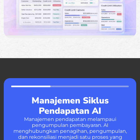
Manajemen Siklus
Pendapatan AI
Manajemen pendapatan melampaui
pengumpulan pembayaran. AI
menghubungkan penagihan, pengumpulan,
dan rekonsiliasi menjadi satu proses yang