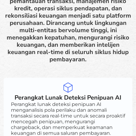
pemantauan transaksi, manajemen risiko
kredit, operasi siklus pendapatan, dan
rekonsiliasi keuangan menjadi satu platform
perusahaan. Dirancang untuk lingkungan
multi-entitas bervolume tinggi, ini
menegakkan kepatuhan, mengurangi risiko
keuangan, dan memberikan intelijen
keuangan real-time di seluruh siklus hidup
pembayaran.
Perangkat Lunak Deteksi Penipuan AI
Perangkat lunak deteksi penipuan AI
menganalisis pola perilaku dan anomali
transaksi secara real-time untuk secara proaktif
mencegah penipuan, mengurangi
chargeback, dan memperkuat keamanan
keuangan di semua saluran pembayaran.