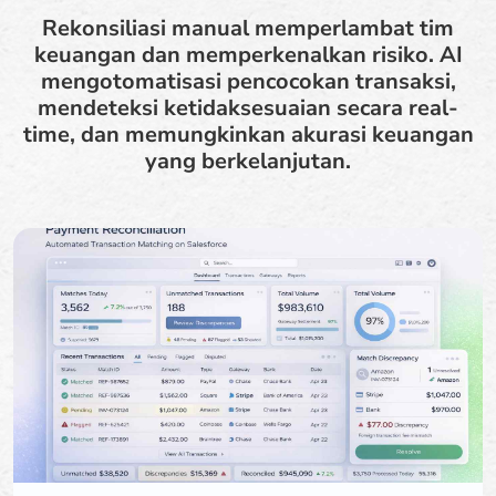
Rekonsiliasi manual memperlambat tim
keuangan dan memperkenalkan risiko. AI
mengotomatisasi pencocokan transaksi,
mendeteksi ketidaksesuaian secara real-
time, dan memungkinkan akurasi keuangan
yang berkelanjutan.