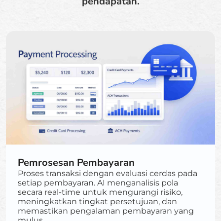
pendapatan.
Pemrosesan Pembayaran
Proses transaksi dengan evaluasi cerdas pada
setiap pembayaran. AI menganalisis pola
secara real-time untuk mengurangi risiko,
meningkatkan tingkat persetujuan, dan
memastikan pengalaman pembayaran yang
mulus.