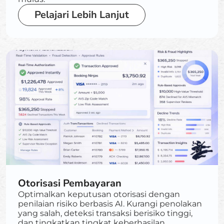
Pelajari Lebih Lanjut
Otorisasi Pembayaran
Optimalkan keputusan otorisasi dengan
penilaian risiko berbasis AI. Kurangi penolakan
yang salah, deteksi transaksi berisiko tinggi,
dan tingkatkan tingkat keberhasilan