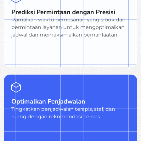
Prediksi Permintaan dengan Presisi
Ramalkan waktu pemesanan yang sibuk dan
permintaan layanan untuk mengoptimalkan
jadwal dan memaksimalkan pemanfaatan.
Optimalkan Penjadwalan
Tingkatkan penjadwalan terapis, staf, dan
ruang dengan rekomendasi cerdas.