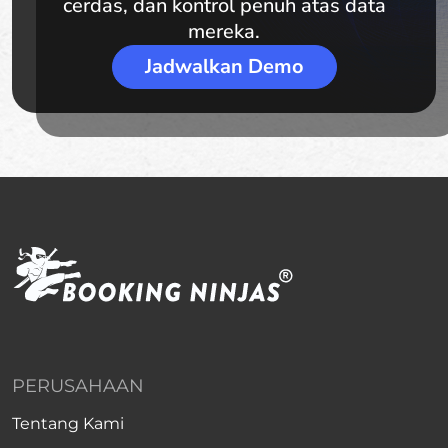
cerdas, dan kontrol penuh atas data
mereka.
Jadwalkan Demo
PERUSAHAAN
Tentang Kami