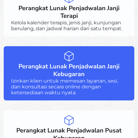
Perangkat Lunak Penjadwalan Janji
Terapi
Kelola kalender terapis, jenis janji, kunjungan
berulang, dan jadwal harian dari satu tempat.
Perangkat Lunak Penjadwalan Janji
Kebugaran
Izinkan klien untuk memesan layanan, sesi,
dan konsultasi secara online dengan
ketersediaan waktu nyata.
Perangkat Lunak Penjadwalan Pusat