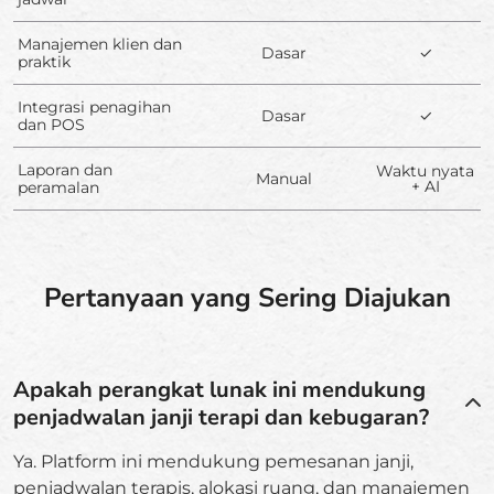
Manajemen klien dan
Dasar
✓
praktik
Integrasi penagihan
Dasar
✓
dan POS
Laporan dan
Waktu nyata
Manual
+ AI
peramalan
Pertanyaan yang Sering Diajukan
Apakah perangkat lunak ini mendukung
penjadwalan janji terapi dan kebugaran?
Ya. Platform ini mendukung pemesanan janji,
penjadwalan terapis, alokasi ruang, dan manajemen