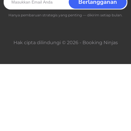
Hanya pembaruan strategis yang penting — dikirim setiap bulan.
Hak cipta dilindungi © 2026 - Booking Ninjas