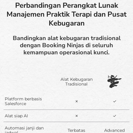
Perbandingan Perangkat Lunak
Manajemen Praktik Terapi dan Pusat
Kebugaran
Bandingkan alat kebugaran tradisional
dengan Booking Ninjas di seluruh
kemampuan operasional kunci.
Alat Kebugaran
Tradisional
Platform berbasis
✗
✓
Salesforce
Alat siap AI
✗
✓
Automasi janji dan
Terbatas
Advanced
jadwal