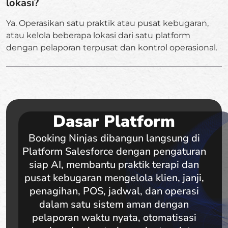
lokasi?
Ya. Operasikan satu praktik atau pusat kebugaran,
atau kelola beberapa lokasi dari satu platform
dengan pelaporan terpusat dan kontrol operasional.
Dasar Platform
Booking Ninjas dibangun langsung di
Platform Salesforce dengan pengaturan
siap AI, membantu praktik terapi dan
pusat kebugaran mengelola klien, janji,
penagihan, POS, jadwal, dan operasi
dalam satu sistem aman dengan
pelaporan waktu nyata, otomatisasi