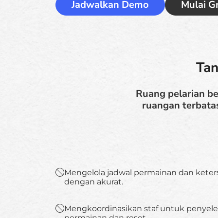
Jadwalkan Demo
Mulai Gr
Tan
Ruang pelarian be
ruangan terbata
Mengelola jadwal permainan dan keter
dengan akurat.
Mengkoordinasikan staf untuk penyel
permainan dan reset.