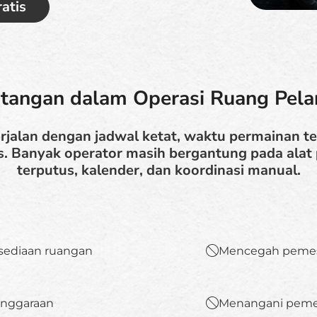
atis
tangan dalam Operasi Ruang Pela
rjalan dengan jadwal ketat, waktu permainan te
s. Banyak operator masih bergantung pada ala
terputus, kalender, dan koordinasi manual.
sediaan ruangan
Mencegah pemesa
enggaraan
Menangani pemes