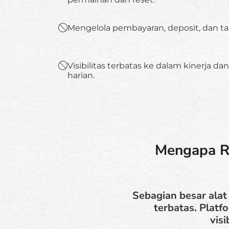
Mengelola pembayaran, deposit, dan t
Visibilitas terbatas ke dalam kinerja d
harian.
Mengapa R
Sebagian besar alat
terbatas. Platf
vis