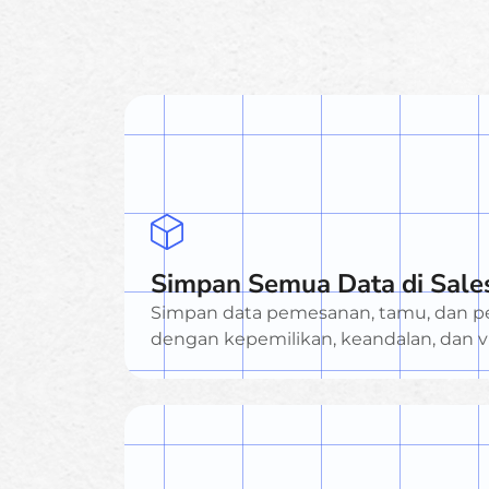
Simpan Semua Data di Sale
Simpan data pemesanan, tamu, dan pe
dengan kepemilikan, keandalan, dan vi