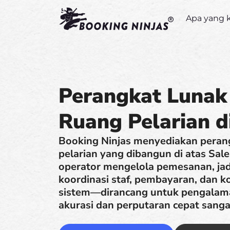
Apa yang 
Perangkat Luna
Ruang Pelarian d
Booking Ninjas menyediakan peran
pelarian yang dibangun di atas Sa
operator mengelola pemesanan, ja
koordinasi staf, pembayaran, dan 
sistem—dirancang untuk pengalama
akurasi dan perputaran cepat sanga