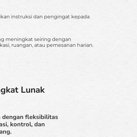
an instruksi dan pengingat kepada
ng meningkat seiring dengan
asi, ruangan, atau pemesanan harian.
gkat Lunak
dengan fleksibilitas
si, kontrol, dan
ang.