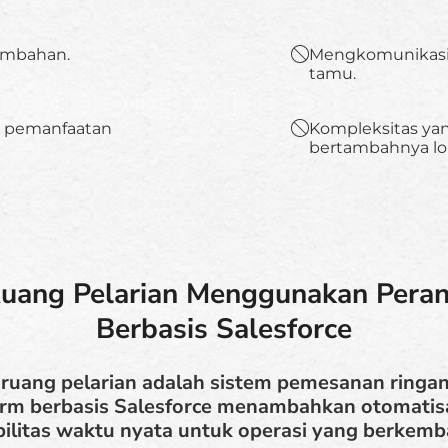
ambahan.
Mengkomunikasik
tamu.
an pemanfaatan
Kompleksitas ya
bertambahnya lok
uang Pelarian Menggunakan Peran
Berbasis Salesforce
 ruang pelarian adalah sistem pemesanan ringan 
orm berbasis Salesforce menambahkan otomatisa
ibilitas waktu nyata untuk operasi yang berkemb