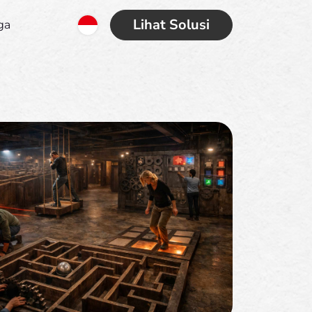
Lihat Solusi
ga