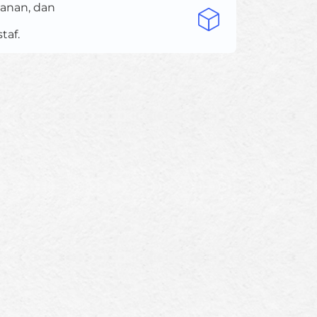
anan, dan
taf.