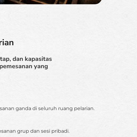
rian
tap, dan kapasitas
t pemesanan yang
nan ganda di seluruh ruang pelarian.
anan grup dan sesi pribadi.