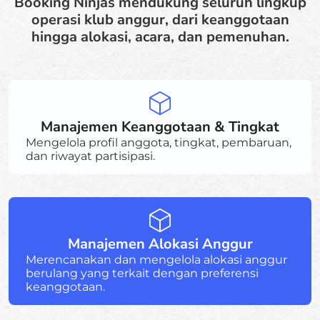
Booking Ninjas mendukung seluruh lingkup
operasi klub anggur, dari keanggotaan
hingga alokasi, acara, dan pemenuhan.
Manajemen Keanggotaan & Tingkat
Mengelola profil anggota, tingkat, pembaruan,
dan riwayat partisipasi.
Manajemen Alokasi Anggur
Merencanakan dan mengelola alokasi anggur
berulang yang terkait dengan preferensi
keanggotaan.