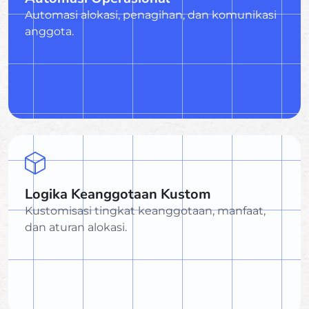
Automasi alokasi, penagihan, dan komunikasi
anggota.
Logika Keanggotaan Kustom
Kustomisasi tingkat keanggotaan, manfaat,
dan aturan alokasi.