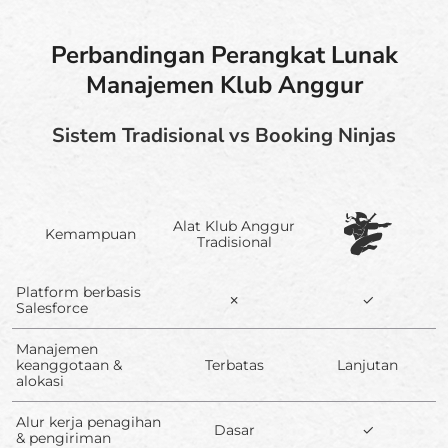
Perbandingan Perangkat Lunak
Manajemen Klub Anggur
Sistem Tradisional vs Booking Ninjas
Alat Klub Anggur
Kemampuan
Tradisional
Platform berbasis
✗
✓
Salesforce
Manajemen
keanggotaan &
Terbatas
Lanjutan
alokasi
Alur kerja penagihan
Dasar
✓
& pengiriman