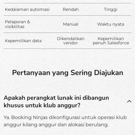
Kedalaman automasi
Rendah
Tinggi
Pelaporan &
Manual
Waktu nyata
visibilitas
Dikendalikan
Kepemilikan
Kepemilikan data
vendor
penuh Salesforce
Pertanyaan yang Sering Diajukan
Apakah perangkat lunak ini dibangun
khusus untuk klub anggur?
Ya. Booking Ninjas dikonfigurasi untuk operasi klub
anggur kilang anggur dan alokasi berulang.