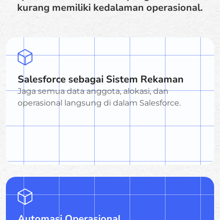
kurang memiliki kedalaman operasional.
Salesforce sebagai Sistem Rekaman
Jaga semua data anggota, alokasi, dan
operasional langsung di dalam Salesforce.
Automasi Operasional