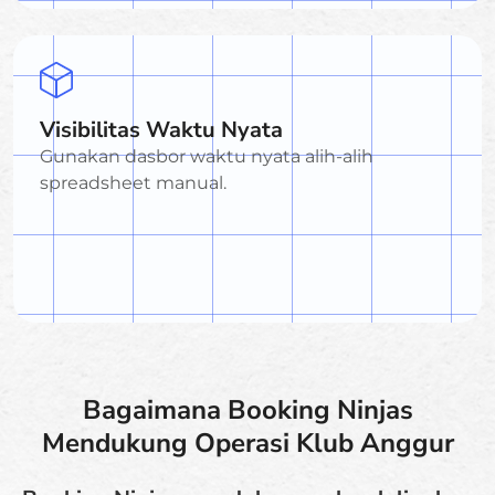
Visibilitas Waktu Nyata
Gunakan dasbor waktu nyata alih-alih
spreadsheet manual.
Bagaimana Booking Ninjas
Mendukung Operasi Klub Anggur