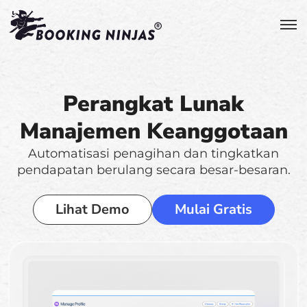
Perangkat Lunak
Manajemen Keanggotaan
Automatisasi penagihan dan tingkatkan
pendapatan berulang secara besar-besaran.
Lihat Demo
Mulai Gratis