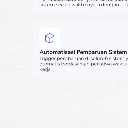
sistem secara waktu nyata dengan titik
Automatisasi Pembaruan Sistem 
Trigger pembaruan di seluruh sistem 
otomatis berdasarkan peristiwa waktu 
kerja.