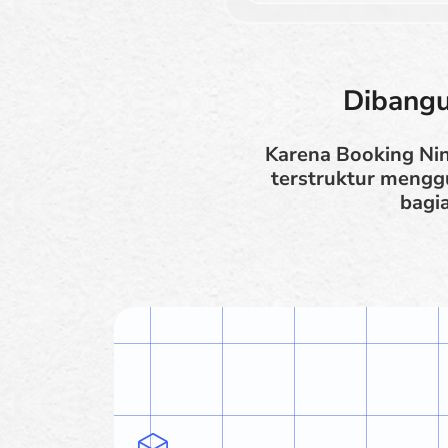
Dibangu
Karena Booking Ninj
terstruktur menggu
bagi