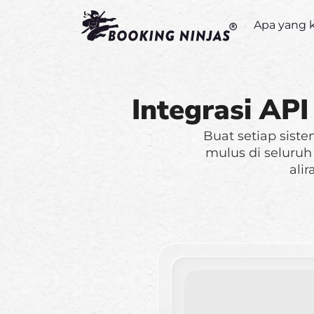
Apa yang 
Integrasi AP
Buat setiap sist
mulus di seluru
ali