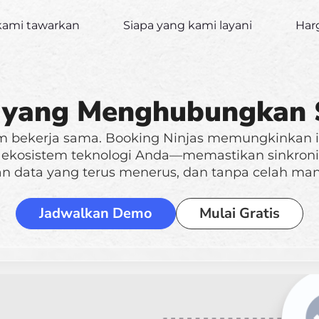
kami tawarkan
Siapa yang kami layani
Har
I yang Menghubungkan 
em bekerja sama. Booking Ninjas memungkinkan i
h ekosistem teknologi Anda—memastikan sinkronis
ran data yang terus menerus, dan tanpa celah man
Jadwalkan Demo
Mulai Gratis