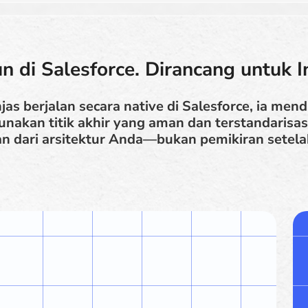
n di Salesforce. Dirancang untuk In
as berjalan secara native di Salesforce, ia men
nakan titik akhir yang aman dan terstandarisasi
an dari arsitektur Anda—bukan pemikiran setela