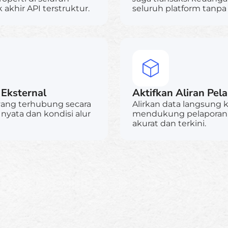
 akhir API terstruktur.
seluruh platform tanpa 
Eksternal
Aktifkan Aliran Pe
yang terhubung secara
Alirkan data langsung k
nyata dan kondisi alur
mendukung pelaporan 
akurat dan terkini.