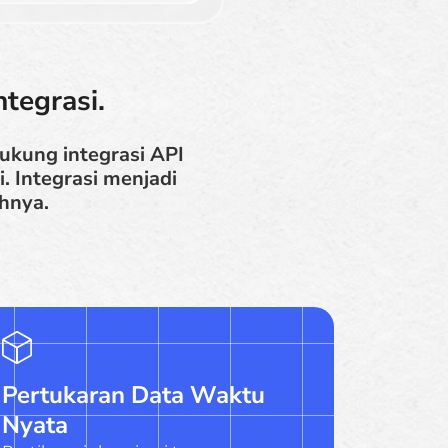
tegrasi.
dukung integrasi API
. Integrasi menjadi
hnya.
Pertukaran Data Waktu
Nyata