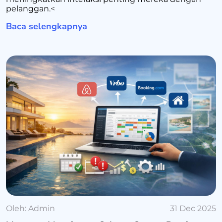
pelanggan.
<
Baca selengkapnya
Oleh:
Admin
31 Dec 2025