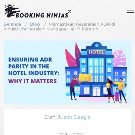
Beranda
Blog
Memastikan Kesetaraan ADR di
Industri Perhotelan: Mengapa Hal Ini Penting
Oleh:
Justin Deagle