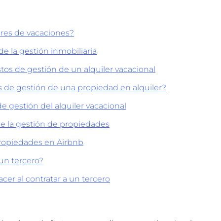
eres de vacaciones?
e la gestión inmobiliaria
tos de gestión de un alquiler vacacional
s de gestión de una propiedad en alquiler?
e gestión del alquiler vacacional
e la gestión de propiedades
ropiedades en Airbnb
un tercero?
er al contratar a un tercero