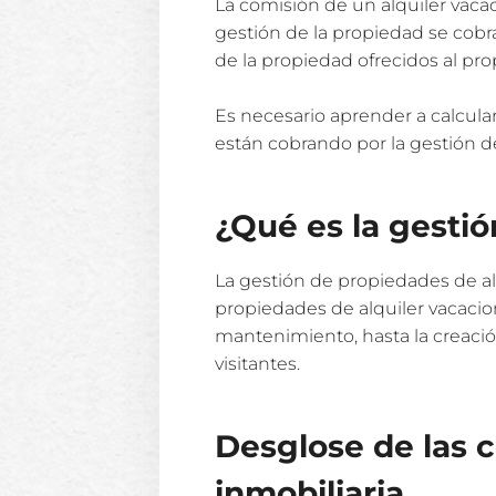
La comisión de un alquiler vaca
gestión de la propiedad se cobra
de la propiedad ofrecidos al prop
Es necesario aprender a calcula
están cobrando por la gestión d
¿Qué es la gestió
La gestión de propiedades de alq
propiedades de alquiler vacacion
mantenimiento, hasta la creació
visitantes.
Desglose de las c
inmobiliaria