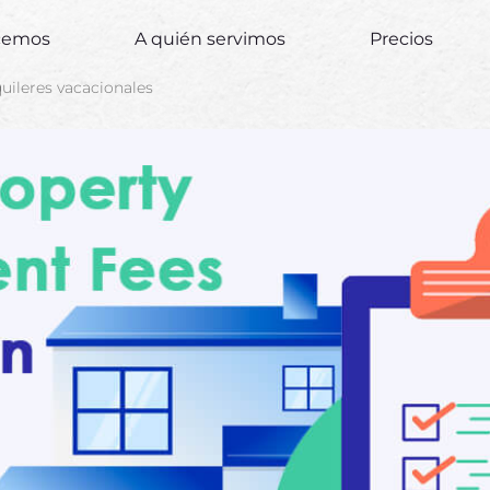
ecemos
A quién servimos
Precios
uileres vacacionales