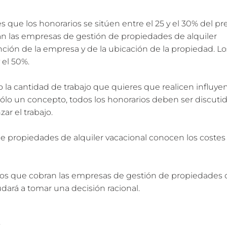
s que los honorarios se sitúen entre el 25 y el 30% del pr
ran las empresas de gestión de propiedades de alquiler
unción de la empresa y de la ubicación de la propiedad. Lo
 el 50%.
 la cantidad de trabajo que quieres que realicen influye
sólo un concepto, todos los honorarios deben ser discuti
r el trabajo.
 de propiedades de alquiler vacacional conocen los coste
rios que cobran las empresas de gestión de propiedades 
udará a tomar una decisión racional.
s