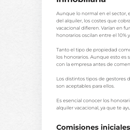
Aunque lo normal en el sector, e
del alquiler, los costes que cob
vacacional difieren. Varían en f
honorarios oscilan entre el 10% y
Tanto el tipo de propiedad como
los honorarios. Aunque esto es 
con la empresa antes de comenza
Los distintos tipos de gestores
son aceptables para ellos.
Es esencial conocer los honora
alquiler vacacional, ya que te ay
Comisiones iniciale