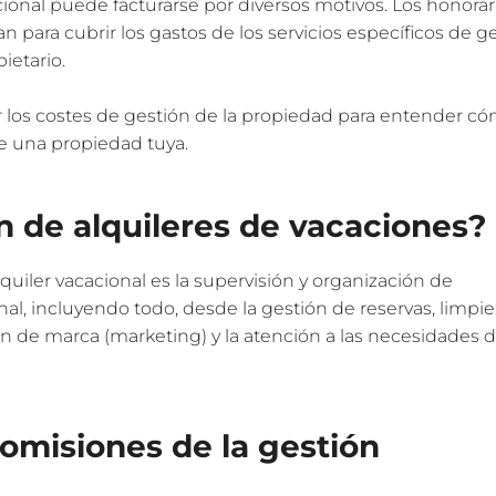
cional puede facturarse por diversos motivos. Los honorar
n para cubrir los gastos de los servicios específicos de g
ietario.
r los costes de gestión de la propiedad para entender có
e una propiedad tuya.
n de alquileres de vacaciones?
uiler vacacional es la supervisión y organización de
al, incluyendo todo, desde la gestión de reservas, limpie
n de marca (marketing) y la atención a las necesidades d
omisiones de la gestión