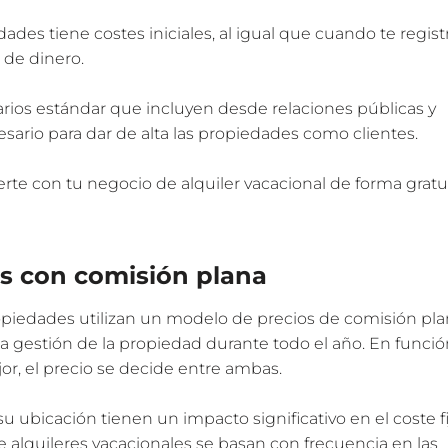
ades tiene costes iniciales, al igual que cuando te regist
 de dinero.
arios estándar que incluyen desde relaciones públicas y
sario para dar de alta las propiedades como clientes.
rte con tu negocio de alquiler vacacional de forma gratu
os con comisión plana
piedades utilizan un modelo de precios de comisión pla
la gestión de la propiedad durante todo el año. En funci
or, el precio se decide entre ambas.
u ubicación tienen un impacto significativo en el coste fi
 alquileres vacacionales se basan con frecuencia en las