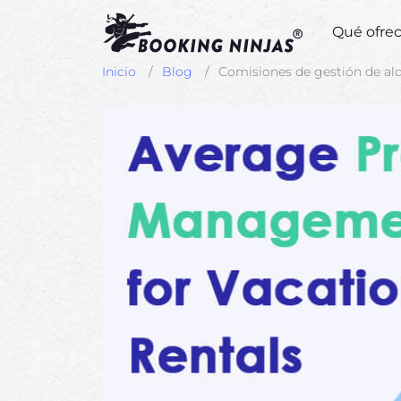
Qué ofr
Inicio
Blog
Comisiones de gestión de alq