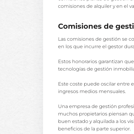
comisiones de alquiler y en el v
Comisiones de gest
Las comisiones de gestión se co
en los que incurre el gestor dur
Estos honorarios garantizan qu
tecnologías de gestión inmobilia
Este coste puede oscilar entre 
ingresos medios mensuales.
Una empresa de gestión profesi
muchos propietarios piensan q
buen estado y alquilada a los vi
beneficios de la parte superior.