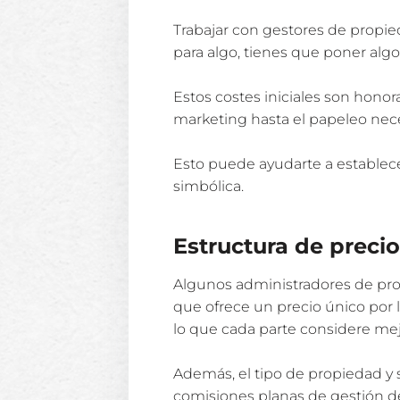
Trabajar con gestores de propied
para algo, tienes que poner algo
Estos costes iniciales son honor
marketing hasta el papeleo nece
Esto puede ayudarte a establece
simbólica.
Estructura de preci
Algunos administradores de pro
que ofrece un precio único por 
lo que cada parte considere mej
Además, el tipo de propiedad y s
comisiones planas de gestión de