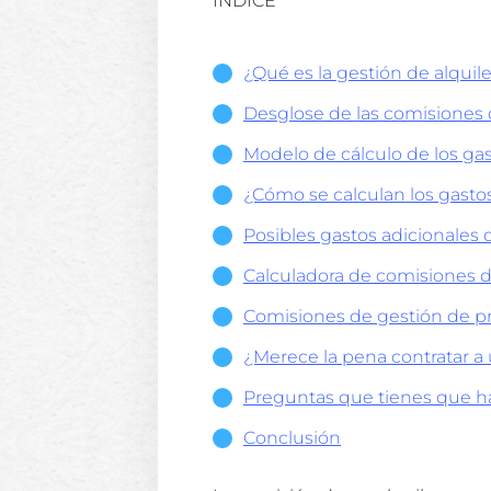
ÍNDICE
¿Qué es la gestión de alquil
Desglose de las comisiones d
Modelo de cálculo de los gas
¿Cómo se calculan los gasto
Posibles gastos adicionales d
Calculadora de comisiones d
Comisiones de gestión de p
¿Merece la pena contratar a 
Preguntas que tienes que hac
Conclusión