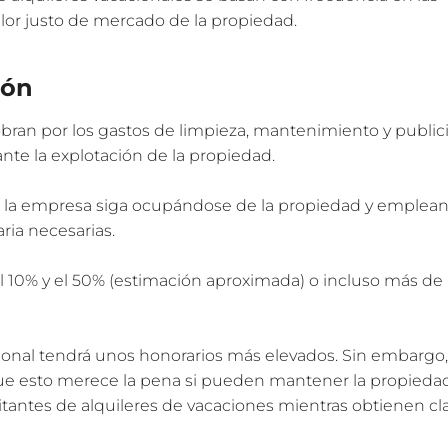
alor justo de mercado de la propiedad.
ión
bran por los gastos de limpieza, mantenimiento y public
ante la explotación de la propiedad.
e la empresa siga ocupándose de la propiedad y emplean
ria necesarias.
el 10% y el 50% (estimación aproximada) o incluso más de 
onal tendrá unos honorarios más elevados. Sin embargo,
ue esto merece la pena si pueden mantener la propieda
sitantes de alquileres de vacaciones mientras obtienen cl