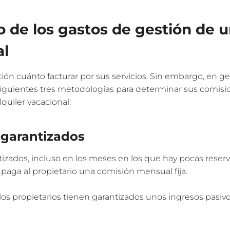
o de los gastos de gestión de 
al
n cuánto facturar por sus servicios. Sin embargo, en ge
s siguientes tres metodologías para determinar sus comis
quiler vacacional:
 garantizados
izados, incluso en los meses en los que hay pocas reserv
paga al propietario una comisión mensual fija.
 los propietarios tienen garantizados unos ingresos pasiv