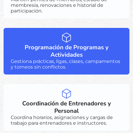
membresía, renovaciones e historial de
participación.
Programación de Programas y
Actividades
Gestiona prácticas, ligas, clases, campamentos
y torneos sin conflictos.
Coordinación de Entrenadores y
Personal
Coordina horarios, asignaciones y cargas de
trabajo para entrenadores e instructores.