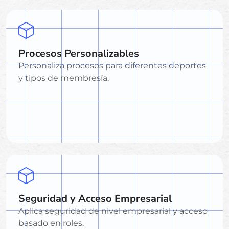
Procesos Personalizables
Personaliza procesos para diferentes deportes
y tipos de membresía.
Seguridad y Acceso Empresarial
Aplica seguridad de nivel empresarial y acceso
basado en roles.