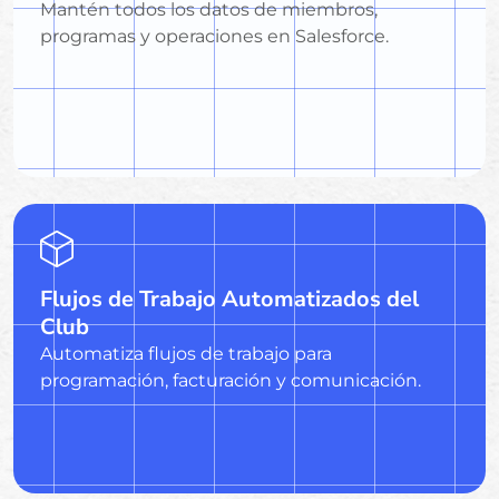
Mantén todos los datos de miembros,
programas y operaciones en Salesforce.
Flujos de Trabajo Automatizados del
Club
Automatiza flujos de trabajo para
programación, facturación y comunicación.