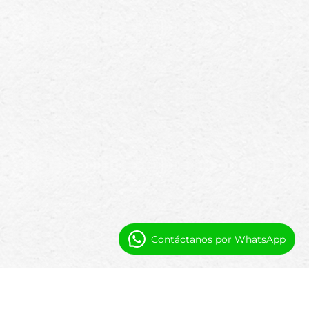
Contáctanos por WhatsApp
Automatización y Visibilidad para el
Liderazgo del Club