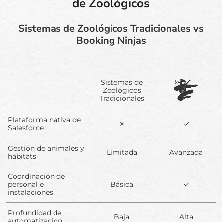
de Zoológicos
Sistemas de Zoológicos Tradicionales vs
Booking Ninjas
Sistemas de
Zoológicos
Tradicionales
Plataforma nativa de
✗
✓
Salesforce
Gestión de animales y
Limitada
Avanzada
hábitats
Coordinación de
personal e
Básica
✓
instalaciones
Profundidad de
Baja
Alta
automatización