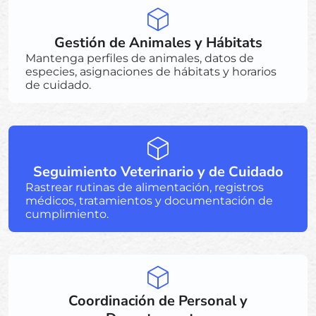
Gestión de Animales y Hábitats
Mantenga perfiles de animales, datos de
especies, asignaciones de hábitats y horarios
de cuidado.
Seguimiento Veterinario y de Cuidado
Rastrear rutinas de alimentación, registros
médicos, tratamientos y documentación de
cumplimiento.
Coordinación de Personal y