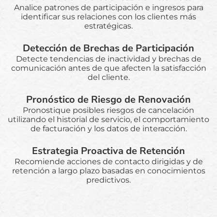
Analice patrones de participación e ingresos para
identificar sus relaciones con los clientes más
estratégicas.
Detección de Brechas de Participación
Detecte tendencias de inactividad y brechas de
comunicación antes de que afecten la satisfacción
del cliente.
Pronóstico de Riesgo de Renovación
Pronostique posibles riesgos de cancelación
utilizando el historial de servicio, el comportamiento
de facturación y los datos de interacción.
Estrategia Proactiva de Retención
Recomiende acciones de contacto dirigidas y de
retención a largo plazo basadas en conocimientos
predictivos.