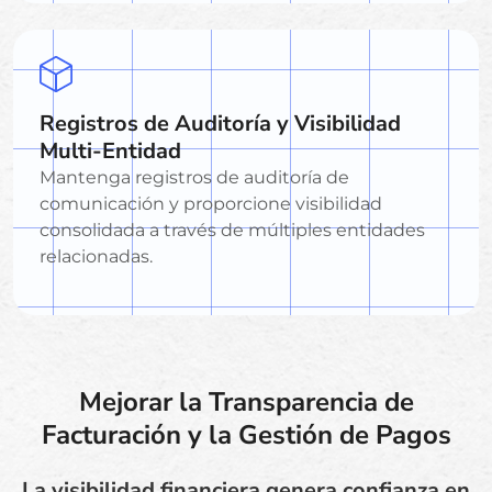
Registros de Auditoría y Visibilidad
Multi-Entidad
Mantenga registros de auditoría de
comunicación y proporcione visibilidad
consolidada a través de múltiples entidades
relacionadas.
Mejorar la Transparencia de
Facturación y la Gestión de Pagos
La visibilidad financiera genera confianza en