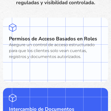
reguladas y visibilidad controlada.
Permisos de Acceso Basados en Roles
Asegure un control de acceso estructurado
para que los clientes solo vean cuentas,
registros y documentos autorizados.
Intercambio de Documentos