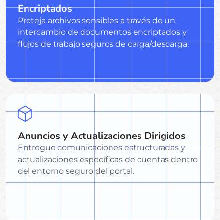
Encriptados
Proteja archivos sensibles a través de un
intercambio de documentos encriptados y
flujos de trabajo seguros de carga/descarga.
Anuncios y Actualizaciones Dirigidos
Entregue comunicaciones estructuradas y
actualizaciones específicas de cuentas dentro
del entorno seguro del portal.