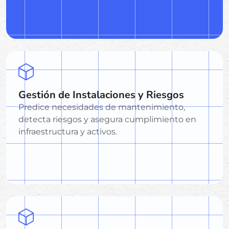
Gestión de Instalaciones y Riesgos
Predice necesidades de mantenimiento,
detecta riesgos y asegura cumplimiento en
infraestructura y activos.