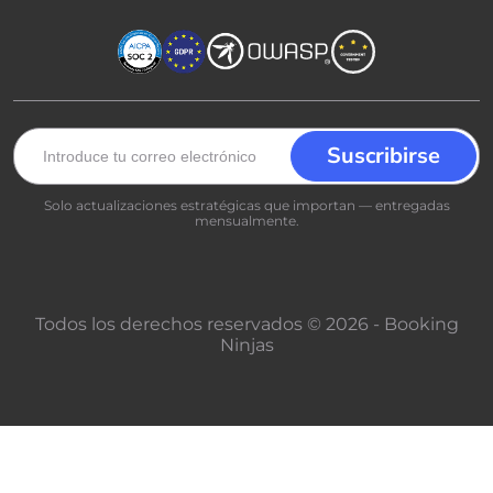
Solo actualizaciones estratégicas que importan — entregadas
mensualmente.
Todos los derechos reservados © 2026 - Booking
Ninjas