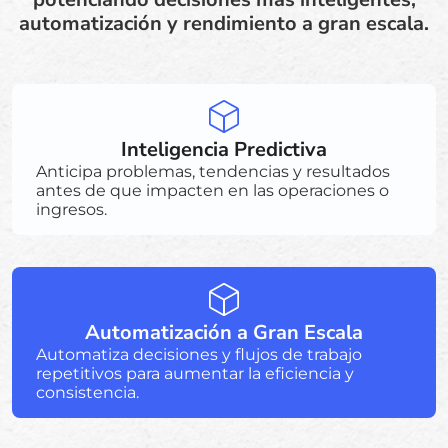
automatización y rendimiento a gran escala.
Inteligencia Predictiva
Anticipa problemas, tendencias y resultados
antes de que impacten en las operaciones o
ingresos.
Automatización a Gran Escala
Automatiza decisiones y flujos de trabajo
repetitivos para aumentar la eficiencia y
consistencia.