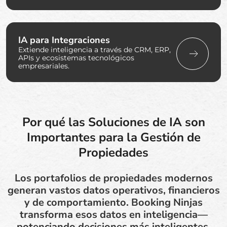
IA para Integraciones
Extiende inteligencia a través de CRM, ERP,
APIs y ecosistemas tecnológicos
empresariales.
Por qué las Soluciones de IA son
Importantes para la Gestión de
Propiedades
Los portafolios de propiedades modernos
generan vastos datos operativos, financieros
y de comportamiento. Booking Ninjas
transforma esos datos en inteligencia—
potenciando decisiones más inteligentes,