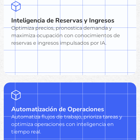
Inteligencia de Reservas y Ingresos
Optimiza precios, pronostica demanda y
maximiza ocupación con conocimientos de
reservas e ingresos impulsados por IA.
Automatización de Operaciones
Automatiza flujos de trabajo, prioriza tareas y
optimiza operaciones con inteligencia en
tiempo real.