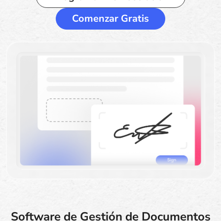
Comenzar Gratis
Software de Gestión de Documentos