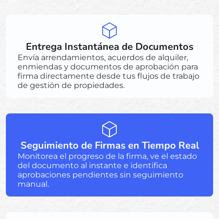
Entrega Instantánea de Documentos
Envía arrendamientos, acuerdos de alquiler,
enmiendas y documentos de aprobación para
firma directamente desde tus flujos de trabajo
de gestión de propiedades.
Seguimiento de Firmas en Tiempo Real
Monitorea el progreso de la firma, ve el estado
del documento al instante e identifica
aprobaciones pendientes sin seguimiento
manual.