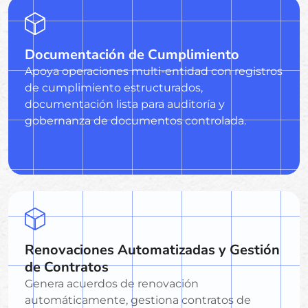
Documentación de Cumplimiento
Apoya operaciones multi-entidad con registros
de cumplimiento estructurados,
documentación lista para auditoría y
gobernanza de documentos controlada.
Renovaciones Automatizadas y Gestión
de Contratos
Genera acuerdos de renovación
automáticamente, gestiona contratos de