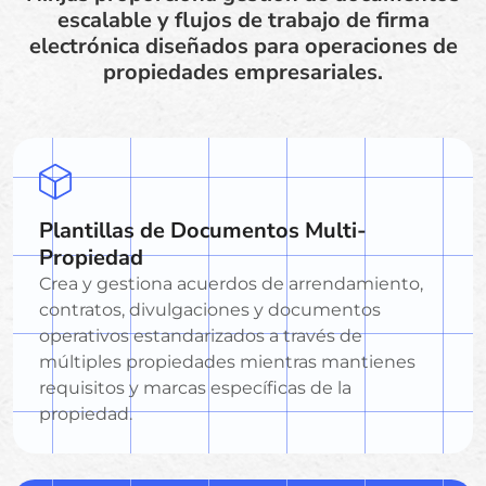
escalable y flujos de trabajo de firma
electrónica diseñados para operaciones de
propiedades empresariales.
Plantillas de Documentos Multi-
Propiedad
Crea y gestiona acuerdos de arrendamiento,
contratos, divulgaciones y documentos
operativos estandarizados a través de
múltiples propiedades mientras mantienes
requisitos y marcas específicas de la
propiedad.