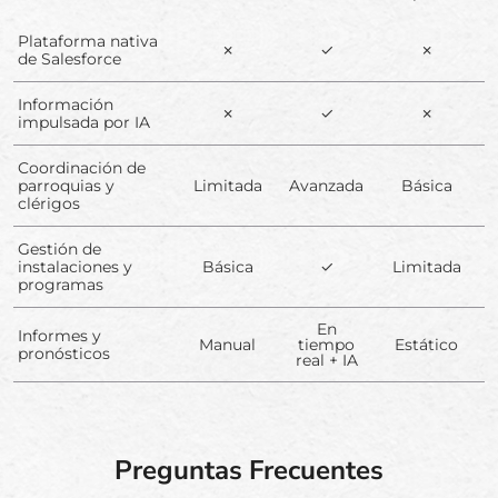
Plataforma nativa
✗
✓
✗
de Salesforce
Información
✗
✓
✗
impulsada por IA
Coordinación de
parroquias y
Limitada
Avanzada
Básica
clérigos
Gestión de
instalaciones y
Básica
✓
Limitada
programas
En
Informes y
Manual
tiempo
Estático
pronósticos
real + IA
Preguntas Frecuentes