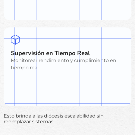
Supervisión en Tiempo Real
Monitorear rendimiento y cumplimiento en
tiempo real
Esto brinda a las diócesis escalabilidad sin
reemplazar sistemas.