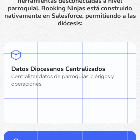
herramientas desconectadas a nivel
parroquial. Booking Ninjas está construido
nativamente en Salesforce, permitiendo a las
diócesis:
Datos Diocesanos Centralizados
Centralizar datos de parroquias, clérigos y
operaciones