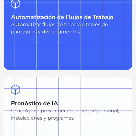
Automatización de Flujos de Trabajo
Automatizar flujos de trabajo a través de
parroquias y departamentos
Pronóstico de IA
Usar IA para prever necesidades de personal,
instalaciones y programas