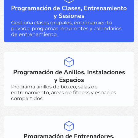
Programación de Clases, Entrenamiento
y Sesiones
Gestiona clases grupales, entrenamiento
privado, programas recurrentes y calendarios
de entrenamiento.
Programación de Anillos, Instalaciones
y Espacios
Programa anillos de boxeo, salas de
entrenamiento, áreas de fitness y espacios
compartidos.
Programación de Entrenadores,