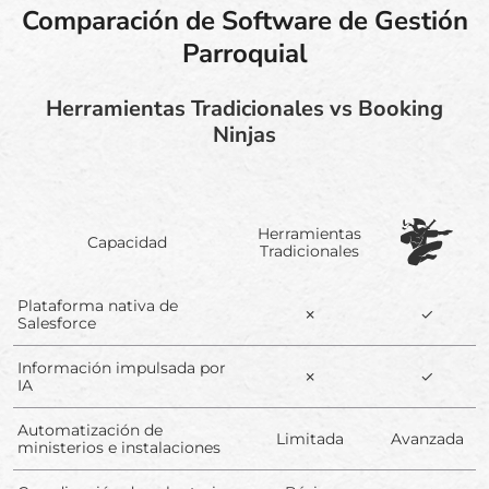
Comparación de Software de Gestión
Parroquial
Herramientas Tradicionales vs Booking
Ninjas
Herramientas
Capacidad
Tradicionales
Plataforma nativa de
✗
✓
Salesforce
Información impulsada por
✗
✓
IA
Automatización de
Limitada
Avanzada
ministerios e instalaciones