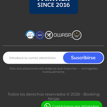
Solo actualizaciones estratégicas que importan — entregadas
mensualmente.
Todos los derechos reservados © 2026 - Booking
Ninjas
Contáctanos por WhatsApp