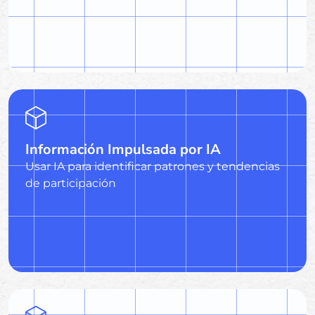
Información Impulsada por IA
Usar IA para identificar patrones y tendencias
de participación