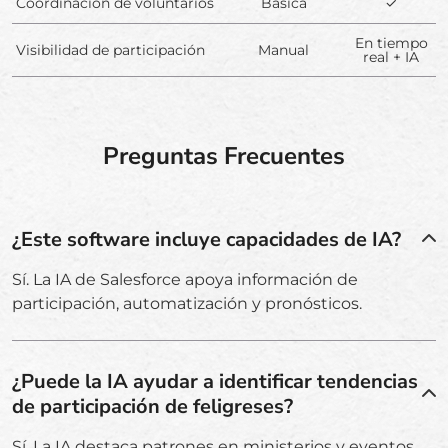
Coordinación de voluntarios
Básica
✓
En tiempo
Visibilidad de participación
Manual
real + IA
Preguntas Frecuentes
¿Este software incluye capacidades de IA?
Sí. La IA de Salesforce apoya información de
participación, automatización y pronósticos.
¿Puede la IA ayudar a identificar tendencias
de participación de feligreses?
Sí. La IA destaca patrones en ministerios y eventos.