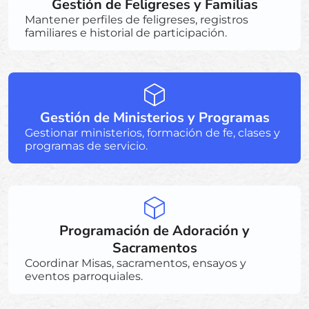
Gestión de Feligreses y Familias
Mantener perfiles de feligreses, registros
familiares e historial de participación.
Gestión de Ministerios y Programas
Gestionar ministerios, formación de fe, clases y
programas de servicio.
Programación de Adoración y
Sacramentos
Coordinar Misas, sacramentos, ensayos y
eventos parroquiales.