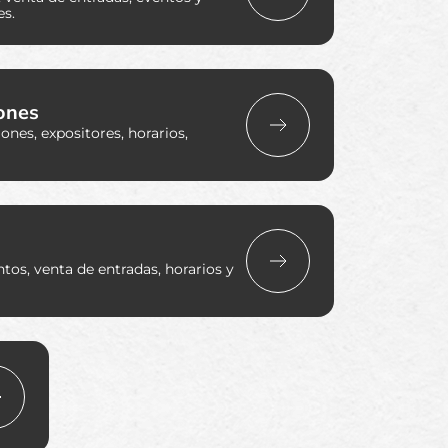
es.
ones
nes, expositores, horarios,
tos, venta de entradas, horarios y