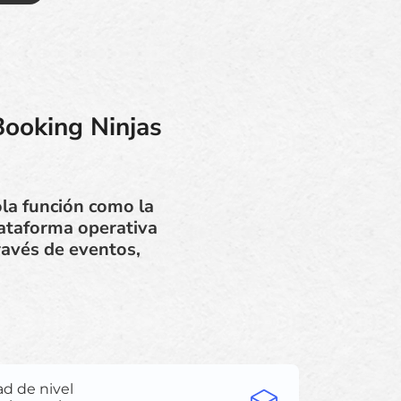
Booking Ninjas
la función como la
lataforma operativa
ravés de eventos,
ad de nivel