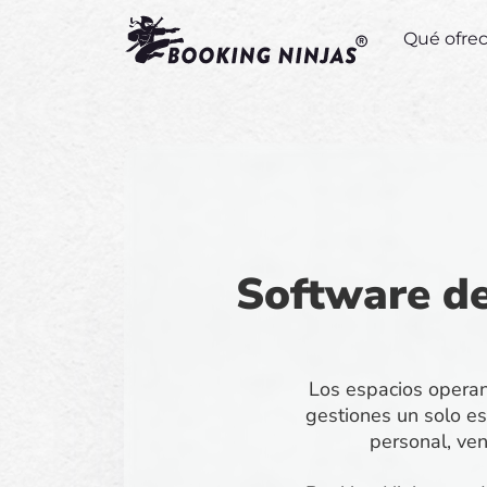
Qué ofr
Software de
Los espacios operan 
gestiones un solo es
personal, ve