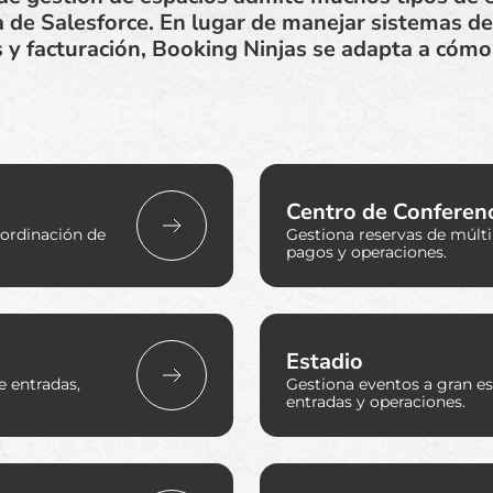
a de Salesforce. En lugar de manejar sistemas d
 y facturación, Booking Ninjas se adapta a cómo
Centro de Conferen
oordinación de
Gestiona reservas de múltip
pagos y operaciones.
Estadio
e entradas,
Gestiona eventos a gran esc
entradas y operaciones.