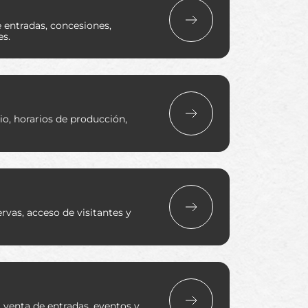
e entradas, concesiones,
s.
io, horarios de producción,
rvas, acceso de visitantes y
, venta de entradas, eventos y