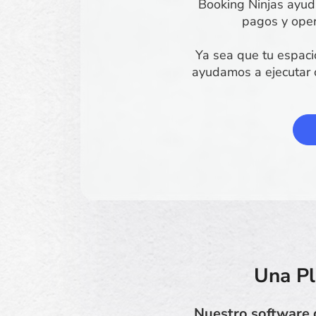
Booking Ninjas ayuda
pagos y oper
Ya sea que tu espacio
ayudamos a ejecutar o
Una Pl
Nuestro software 