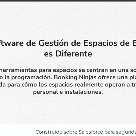
ftware de Gestión de Espacios de 
es Diferente
 herramientas para espacios se centran en una so
o la programación. Booking Ninjas ofrece una p
a para cómo los espacios realmente operan a t
personal e instalaciones.
Construido sobre Salesforce para segurid