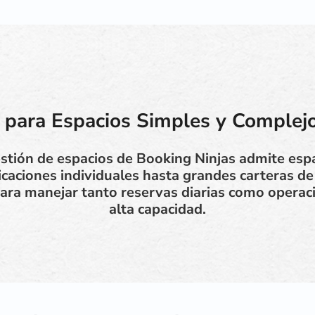
 para Espacios Simples y Complejo
estión de espacios de Booking Ninjas admite espa
caciones individuales hasta grandes carteras de 
 para manejar tanto reservas diarias como opera
alta capacidad.