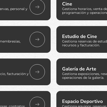
Cine
ervas, personal y
Gestiona horarios, venta d
programación y operacione
Estudio de Cine
, membresías,
Gestiona reservas de estud
recursos y facturación.
Galería de Arte
cio, facturación y
Gestiona exposiciones, rese
operaciones de la galería.
Espacio Deportivo
ores, contratos,
Gestiona equipos, reservas