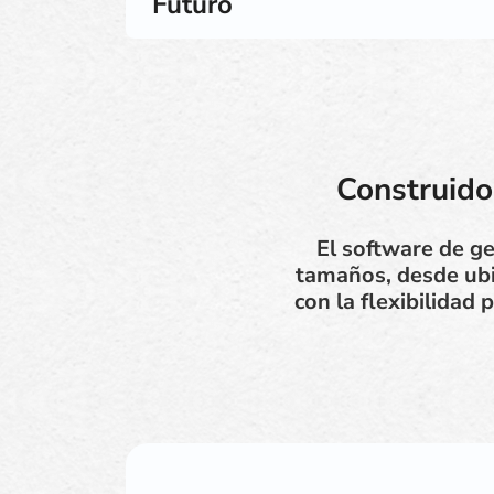
Futuro
Construido
El software de g
tamaños, desde ubi
con la flexibilidad