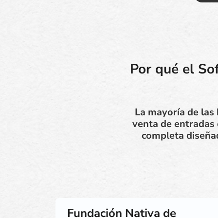
Por qué el So
La mayoría de las
venta de entradas 
completa diseñad
Fundación Nativa de