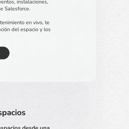
entos, instalaciones,
e Salesforce.
tenimiento en vivo, te
ción del espacio y los
spacios
espacios desde una