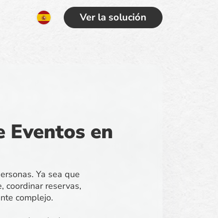
Ver la solución
e Eventos en
 personas. Ya sea que
, coordinar reservas,
nte complejo.