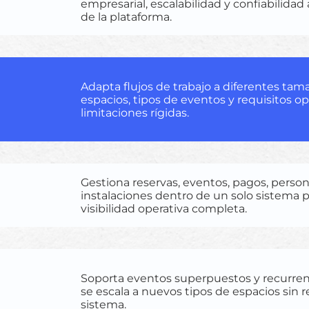
empresarial, escalabilidad y confiabilidad 
de la plataforma.
Adapta flujos de trabajo a diferentes ta
espacios, tipos de eventos y requisitos op
limitaciones rígidas.
Gestiona reservas, eventos, pagos, person
instalaciones dentro de un solo sistema 
visibilidad operativa completa.
Soporta eventos superpuestos y recurre
se escala a nuevos tipos de espacios sin 
sistema.