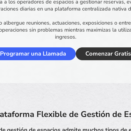
 a los operadores de espacios a gestionar reservas, ev
aciones diarias en una plataforma centralizada nativa d
 albergue reuniones, actuaciones, exposiciones o entre
peraciones sin problemas mientras maximizas la utiliza
ingresos.
Programar una Llamada
Comenzar Gratis
ataforma Flexible de Gestión de E
de gestión de espacios admite muchos tipos de 