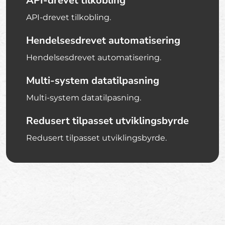
API-drevet tilkobling
API-drevet tilkobling.
Hendelsesdrevet automatisering
Hendelsesdrevet automatisering.
Multi-system datatilpasning
Multi-system datatilpasning.
Redusert tilpasset utviklingsbyrde
Redusert tilpasset utviklingsbyrde.