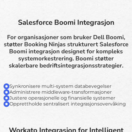
Salesforce Boomi Integrasjon
For organisasjoner som bruker Dell Boomi,
støtter Booking Ninjas strukturert Salesforce
Boomi integrasjon designet for kompleks
systemorkestrering. Boomi støtter
skalerbare bedriftsintegrasjonsstrategier.
Synkronisere multi-system databevegelser
Administrere middleware-transformasjoner
Justere operasjonelle og finansielle systemer
Opprettholde sentralisert integrasjonsovervåking
Workato Integrasjon for Intelligent