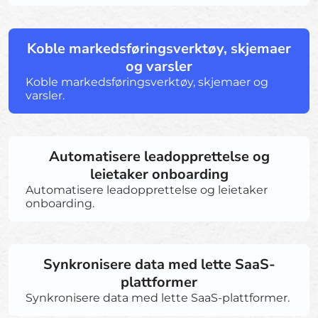
Koble markedsføringsverktøy, skjemaer
og varsler
Koble markedsføringsverktøy, skjemaer og
varsler.
Automatisere leadopprettelse og
leietaker onboarding
Automatisere leadopprettelse og leietaker
onboarding.
Synkronisere data med lette SaaS-
plattformer
Synkronisere data med lette SaaS-plattformer.