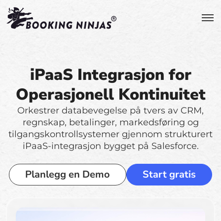
iPaaS Integrasjon for
Operasjonell Kontinuitet
Orkestrer databevegelse på tvers av CRM,
regnskap, betalinger, markedsføring og
tilgangskontrollsystemer gjennom strukturert
iPaaS-integrasjon bygget på Salesforce.
Planlegg en Demo
Start gratis