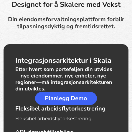
Designet for å Skalere med Vekst
Din eiendomsforvaltningsplattform forblir
tilpasningsdyktig og fremtidsrettet.
Integrasjonsarkitektur i Skala
Etter hvert som porteføljen din utvides
—nye eiendommer, nye enheter, nye
regioner—må integrasjonsarkitekturen
din utvikles.
Planlegg Demo
Fleksibel arbeidsflytorkestrering
Fleksibel arbeidsflytorkestrering.