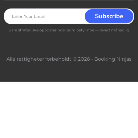
Bare strategiske oppdateringer som betyr noe — levert månedlig.
Alle rettigheter forbeholdt © 2026 - Booking Ninjas