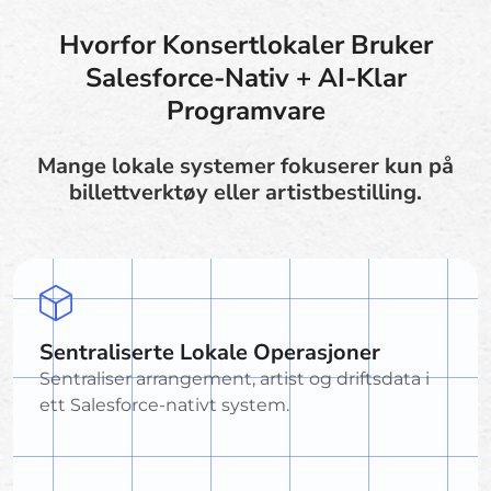
Hvorfor Konsertlokaler Bruker
Salesforce-Nativ + AI-Klar
Programvare
Mange lokale systemer fokuserer kun på
billettverktøy eller artistbestilling.
Sentraliserte Lokale Operasjoner
Sentraliser arrangement, artist og driftsdata i
ett Salesforce-nativt system.