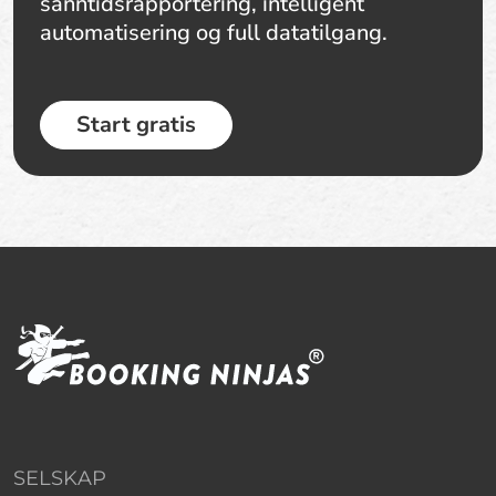
sanntidsrapportering, intelligent
automatisering og full datatilgang.
Start gratis
SELSKAP