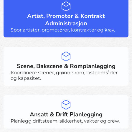
Artist, Promotør & Kontrakt
Administrasjon
Spor artister, promotører, kontrakter og krav.
Scene, Bakscene & Romplanlegging
Koordinere scener, grønne rom, lasteområder
og kapasitet.
Ansatt & Drift Planlegging
Planlegg driftsteam, sikkerhet, vakter og crew.