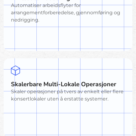
Automatiser arbeidsflyter for
arrangementforberedelse, gjennomføring og
nedrigging.
Skalerbare Multi-Lokale Operasjoner
Skaler operasjoner på tvers av enkelt eller flere
konsertlokaler uten å erstatte systemer.