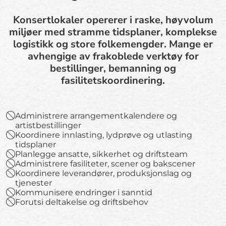
Konsertlokaler opererer i raske, høyvolum
miljøer med stramme tidsplaner, komplekse
logistikk og store folkemengder. Mange er
avhengige av frakoblede verktøy for
bestillinger, bemanning og
fasilitetskoordinering.
Administrere arrangementkalendere og
artistbestillinger
Koordinere innlasting, lydprøve og utlasting
tidsplaner
Planlegge ansatte, sikkerhet og driftsteam
Administrere fasiliteter, scener og bakscener
Koordinere leverandører, produksjonslag og
tjenester
Kommunisere endringer i sanntid
Forutsi deltakelse og driftsbehov