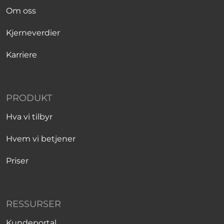
Om oss
Kjerneverdier
Karriere
PRODUKT
Hva vi tilbyr
Hvem vi betjener
Priser
RESSURSER
Kundeportal