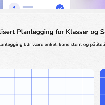
lisert Planlegging for Klasser og S
lanlegging bør være enkel, konsistent og påliteli