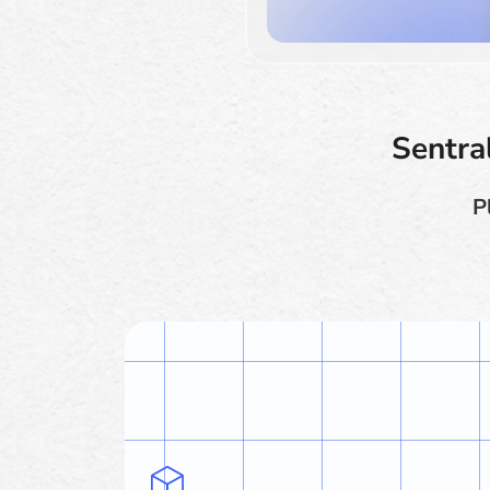
Sentra
P