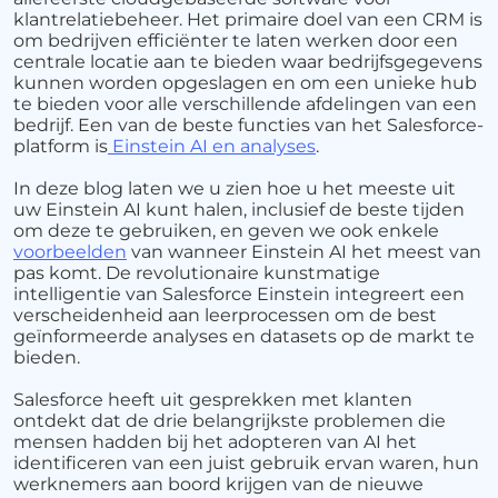
klantrelatiebeheer. Het primaire doel van een CRM is
om bedrijven efficiënter te laten werken door een
centrale locatie aan te bieden waar bedrijfsgegevens
kunnen worden opgeslagen en om een ​​unieke hub
te bieden voor alle verschillende afdelingen van een
bedrijf. Een van de beste functies van het Salesforce-
platform is
Einstein AI en analyses
.
In deze blog laten we u zien hoe u het meeste uit
uw Einstein AI kunt halen, inclusief de beste tijden
om deze te gebruiken, en geven we ook enkele
voorbeelden
van wanneer Einstein AI het meest van
pas komt. De revolutionaire kunstmatige
intelligentie van Salesforce Einstein integreert een
verscheidenheid aan leerprocessen om de best
geïnformeerde analyses en datasets op de markt te
bieden.
Salesforce heeft uit gesprekken met klanten
ontdekt dat de drie belangrijkste problemen die
mensen hadden bij het adopteren van AI het
identificeren van een juist gebruik ervan waren, hun
werknemers aan boord krijgen van de nieuwe