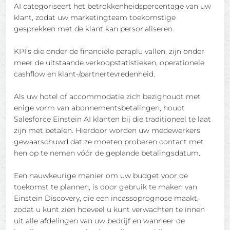
AI categoriseert het betrokkenheidspercentage van uw
klant, zodat uw marketingteam toekomstige
gesprekken met de klant kan personaliseren.
KPI's die onder de financiële paraplu vallen, zijn onder
meer de uitstaande verkoopstatistieken, operationele
cashflow en klant-/partnertevredenheid.
Als uw hotel of accommodatie zich bezighoudt met
enige vorm van abonnementsbetalingen, houdt
Salesforce Einstein AI klanten bij die traditioneel te laat
zijn met betalen. Hierdoor worden uw medewerkers
gewaarschuwd dat ze moeten proberen contact met
hen op te nemen vóór de geplande betalingsdatum.
Een nauwkeurige manier om uw budget voor de
toekomst te plannen, is door gebruik te maken van
Einstein Discovery, die een incassoprognose maakt,
zodat u kunt zien hoeveel u kunt verwachten te innen
uit alle afdelingen van uw bedrijf en wanneer de