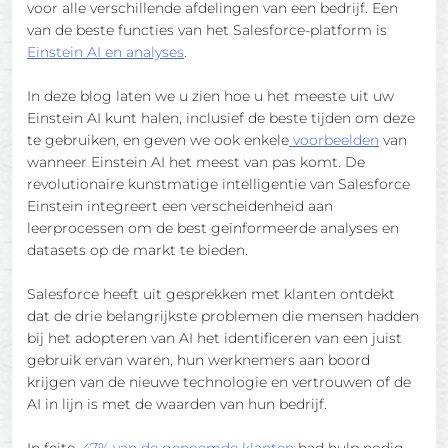
voor alle verschillende afdelingen van een bedrijf. Een
van de beste functies van het Salesforce-platform is
Einstein AI en analyses
.
In deze blog laten we u zien hoe u het meeste uit uw
Einstein AI kunt halen, inclusief de beste tijden om deze
te gebruiken, en geven we ook enkele
voorbeelden
van
wanneer Einstein AI het meest van pas komt. De
revolutionaire kunstmatige intelligentie van Salesforce
Einstein integreert een verscheidenheid aan
leerprocessen om de best geïnformeerde analyses en
datasets op de markt te bieden.
Salesforce heeft uit gesprekken met klanten ontdekt
dat de drie belangrijkste problemen die mensen hadden
bij het adopteren van AI het identificeren van een juist
gebruik ervan waren, hun werknemers aan boord
krijgen van de nieuwe technologie en vertrouwen of de
AI in lijn is met de waarden van hun bedrijf.