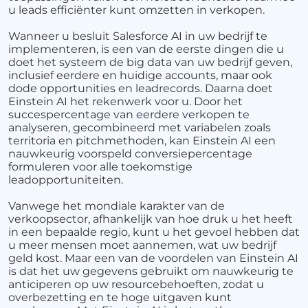
u leads efficiënter kunt omzetten in verkopen.
Wanneer u besluit Salesforce AI in uw bedrijf te
implementeren, is een van de eerste dingen die u
doet het systeem de big data van uw bedrijf geven,
inclusief eerdere en huidige accounts, maar ook
dode opportunities en leadrecords. Daarna doet
Einstein AI het rekenwerk voor u. Door het
succespercentage van eerdere verkopen te
analyseren, gecombineerd met variabelen zoals
territoria en pitchmethoden, kan Einstein AI een
nauwkeurig voorspeld conversiepercentage
formuleren voor alle toekomstige
leadopportuniteiten.
Vanwege het mondiale karakter van de
verkoopsector, afhankelijk van hoe druk u het heeft
in een bepaalde regio, kunt u het gevoel hebben dat
u meer mensen moet aannemen, wat uw bedrijf
geld kost. Maar een van de voordelen van Einstein AI
is dat het uw gegevens gebruikt om nauwkeurig te
anticiperen op uw resourcebehoeften, zodat u
overbezetting en te hoge uitgaven kunt