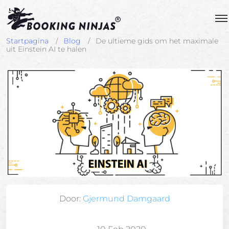
Startpagina
Blog
De ultieme gids om het maximale
uit Einstein AI te halen
Door:
Gjermund Damgaard