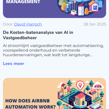
Door:
David Harroch
28 Jan 2025
De Kosten-batenanalyse van AI in
Vastgoedbeheer
AI stroomlijnt vastgoedbeheer met automatisering,
voorspellend onderhoud en verbeterde
huurderservaringen, wat leidt tot langdurige
kostenbesparingen en efficiëntie.
Lees meer