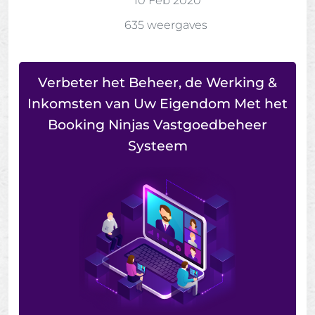
10 Feb 2020
635 weergaves
Verbeter het Beheer, de Werking &
Inkomsten van Uw Eigendom Met het
Booking Ninjas Vastgoedbeheer
Systeem