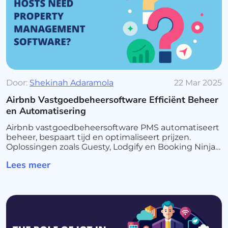
Door:
Shekinah Adaramola
22 Mar 2025
Airbnb Vastgoedbeheersoftware Efficiënt Beheer
en Automatisering
Airbnb vastgoedbeheersoftware PMS automatiseert
beheer, bespaart tijd en optimaliseert prijzen.
Oplossingen zoals Guesty, Lodgify en Booking Ninjas
maken verhuur eenvoudiger en winstgevender.
Lees meer