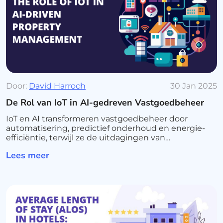
Door:
David Harroch
30 Jan 2025
De Rol van IoT in AI-gedreven Vastgoedbeheer
IoT en AI transformeren vastgoedbeheer door
automatisering, predictief onderhoud en energie-
efficiëntie, terwijl ze de uitdagingen van
gegevensprivacy aanpakken.
Lees meer