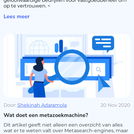
geloofwaardige bedrijven voor vastgoedbeheer om
op te vertrouwen.
<
Lees meer
Door:
Shekinah Adaramola
20 Nov 2020
Wat doet een metazoekmachine?
Dit artikel geeft niet alleen een overzicht van alles
wat er te weten valt over Metasearch-engines, maar