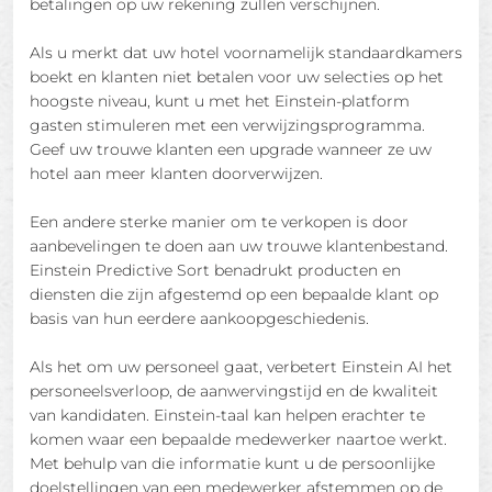
betalingen op uw rekening zullen verschijnen.
Als u merkt dat uw hotel voornamelijk standaardkamers
boekt en klanten niet betalen voor uw selecties op het
hoogste niveau, kunt u met het Einstein-platform
gasten stimuleren met een verwijzingsprogramma.
Geef uw trouwe klanten een upgrade wanneer ze uw
hotel aan meer klanten doorverwijzen.
Een andere sterke manier om te verkopen is door
aanbevelingen te doen aan uw trouwe klantenbestand.
Einstein Predictive Sort benadrukt producten en
diensten die zijn afgestemd op een bepaalde klant op
basis van hun eerdere aankoopgeschiedenis.
Als het om uw personeel gaat, verbetert Einstein AI het
personeelsverloop, de aanwervingstijd en de kwaliteit
van kandidaten. Einstein-taal kan helpen erachter te
komen waar een bepaalde medewerker naartoe werkt.
Met behulp van die informatie kunt u de persoonlijke
doelstellingen van een medewerker afstemmen op de