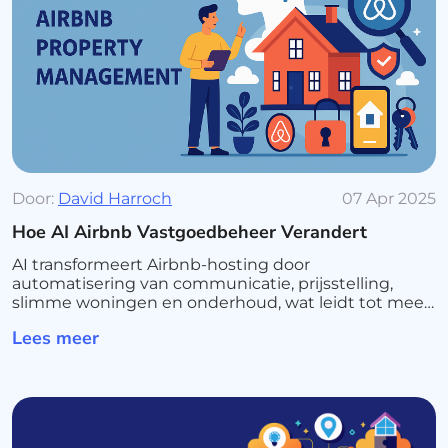
Door:
David Harroch
07 Apr 2025
Hoe AI Airbnb Vastgoedbeheer Verandert
AI transformeert Airbnb-hosting door
automatisering van communicatie, prijsstelling,
slimme woningen en onderhoud, wat leidt tot meer
efficiëntie en betere gastervaringen.
Lees meer