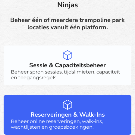
Ninjas
Beheer één of meerdere trampoline park
locaties vanuit één platform.
Sessie & Capaciteitsbeheer
Beheer spron sessies, tijdslimieten, capaciteit
en toegangsregels.
Reserveringen & Walk-Ins
Beheer online reserveringen, walk-ins,
wachtlijsten en groepsboekingen.