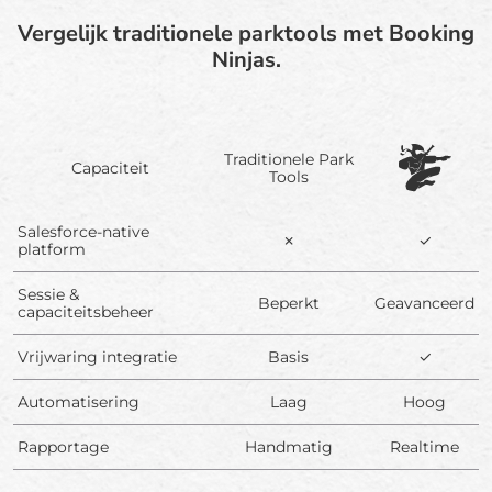
Vergelijk traditionele parktools met Booking
Ninjas.
Traditionele Park
Capaciteit
Tools
Salesforce-native
✗
✓
platform
Sessie &
Beperkt
Geavanceerd
capaciteitsbeheer
Vrijwaring integratie
Basis
✓
Automatisering
Laag
Hoog
Rapportage
Handmatig
Realtime