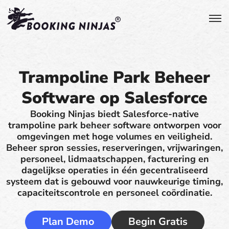
Trampoline Park Beheer
Software op Salesforce
Booking Ninjas biedt Salesforce-native
trampoline park beheer software ontworpen voor
omgevingen met hoge volumes en veiligheid.
Beheer spron sessies, reserveringen, vrijwaringen,
personeel, lidmaatschappen, facturering en
dagelijkse operaties in één gecentraliseerd
systeem dat is gebouwd voor nauwkeurige timing,
capaciteitscontrole en personeel coördinatie.
Plan Demo
Begin Gratis