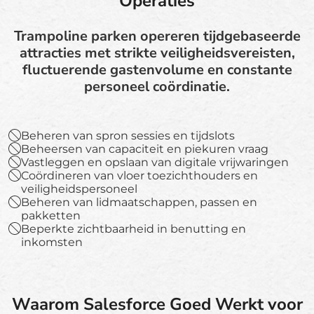
Operaties
Trampoline parken opereren tijdgebaseerde
attracties met strikte veiligheidsvereisten,
fluctuerende gastenvolume en constante
personeel coördinatie.
Beheren van spron sessies en tijdslots
Beheersen van capaciteit en piekuren vraag
Vastleggen en opslaan van digitale vrijwaringen
Coördineren van vloer toezichthouders en
veiligheidspersoneel
Beheren van lidmaatschappen, passen en
pakketten
Beperkte zichtbaarheid in benutting en
inkomsten
Waarom Salesforce Goed Werkt voor