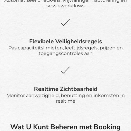
Automatiseer check-ins, vrijwaringen, facturering en
sessieworkflows
Flexibele Veiligheidsregels
Pas capaciteitslimieten, leeftijdsregels, prijzen en
toegangscontroles aan
Realtime Zichtbaarheid
Monitor aanwezigheid, benutting en inkomsten in
realtime
Wat U Kunt Beheren met Booking