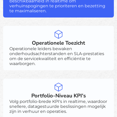
beschikbaarheid in realtime om
verhuinspogingen te prioriteren en bezetting
te maximaliseren.
Operationele Toezicht
Operationele leiders bewaken
onderhoudsachterstanden en SLA-prestaties
om de servicekwaliteit en efficiëntie te
waarborgen.
Portfolio-Niveau KPI's
Volg portfolio-brede KPI's in realtime, waardoor
snellere, datagestuurde beslissingen mogelijk
zijn in verhuur en operaties.