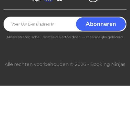
Alleen strategische updates die ertoe doen — maandelijks geleverd.
Alle rechten voorbehouden © 2026 - Booking Ninjas