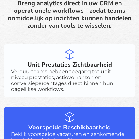
Breng analytics direct in uw CRM en
operationele workflows - zodat teams
onmiddellijk op inzichten kunnen handelen
zonder van tools te wisselen.
Unit Prestaties Zichtbaarheid
Verhuurteams hebben toegang tot unit-
niveau prestaties, actieve kansen en
conversiepercentages direct binnen hun
dagelijkse workflows.
Voorspelde Beschikbaarheid
Bekijk voorspelde vacaturen en aankomende