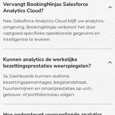
Vervangt BookingNinjas Salesforce
Analytics Cloud?
Nee. Salesforce Analytics Cloud blijft uw analytics-
omgeving. BookingNinjas verbetert het door
vastgoed-specifieke operationele gegevens en
intelligentie te leveren.
Kunnen analytics de werkelijke
bezettingsprestaties weerspiegelen?
Ja. Dashboards kunnen realtime
bezettingspercentages, leegstandshiaat,
huurtermijnen en omzetprestaties op unit-,
gebouw- of portfolioniveau volgen.
Hoe ondersteunt voorspellende analytics