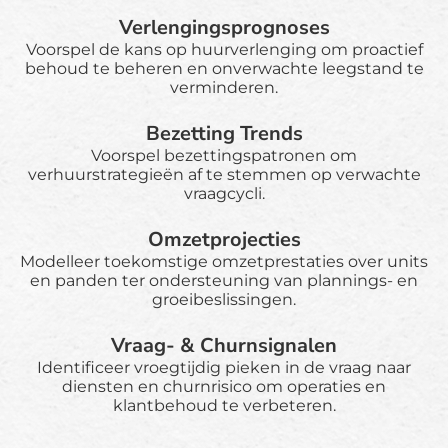
Verlengingsprognoses
Voorspel de kans op huurverlenging om proactief
behoud te beheren en onverwachte leegstand te
verminderen.
Bezetting Trends
Voorspel bezettingspatronen om
verhuurstrategieën af te stemmen op verwachte
vraagcycli.
Omzetprojecties
Modelleer toekomstige omzetprestaties over units
en panden ter ondersteuning van plannings- en
groeibeslissingen.
Vraag- & Churnsignalen
Identificeer vroegtijdig pieken in de vraag naar
diensten en churnrisico om operaties en
klantbehoud te verbeteren.