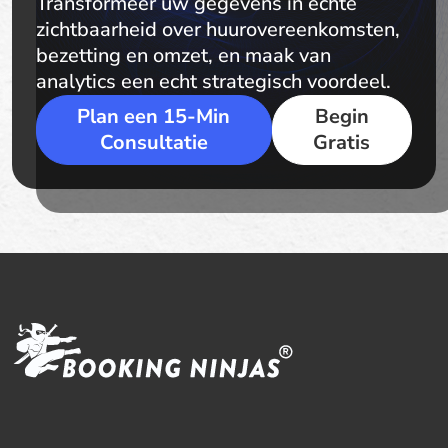
Transformeer uw gegevens in echte
zichtbaarheid over huurovereenkomsten,
bezetting en omzet, en maak van
analytics een echt strategisch voordeel.
Plan een 15-Min
Begin
Consultatie
Gratis