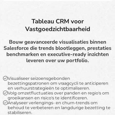
Tableau CRM voor
Vastgoedzichtbaarheid
Bouw geavanceerde visualisaties binnen
Salesforce die trends blootleggen, prestaties
benchmarken en executive-ready inzichten
leveren over uw portfolio.
Visualiseer seizoensgebonden
bezettingspatronen om vraagcycli te anticiperen
en verhuurstrategieën te optimaliseren.
Volg omzetfluctuaties over panden en regio's om
groeikansen en risico's te identificeren.
Analyseer verlengings- en churn-trends om
behoud te verbeteren en langdurige bezetting te
stabiliseren.