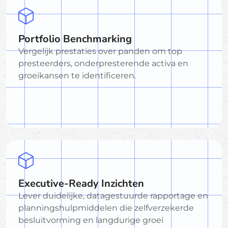
Portfolio Benchmarking
Vergelijk prestaties over panden om top
presteerders, onderpresterende activa en
groeikansen te identificeren.
Executive-Ready Inzichten
Lever duidelijke, datagestuurde rapportage en
planningshulpmiddelen die zelfverzekerde
besluitvorming en langdurige groei