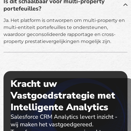
Is dit schaalbaar voor multi-property
portefeuilles?
Ja. Het platform is ontworpen om multi-property en
multi-entiteit portefeuilles te ondersteunen,
waardoor geconsolideerde rapportage en cross-
property prestatievergelijkingen mogelijk zijn.
Kracht uw
Vastgoedstrategie met
Intelligente Analytics
Salesforce CRM Analytics levert inzicht -
wij maken het vastgoedgereed.