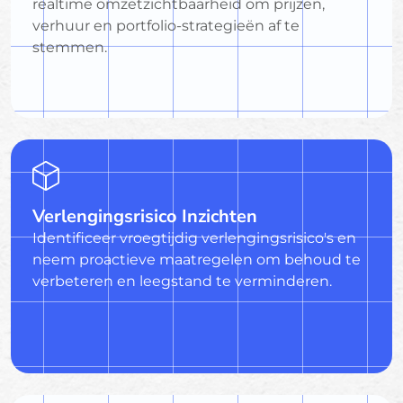
realtime omzetzichtbaarheid om prijzen,
verhuur en portfolio-strategieën af te
stemmen.
Verlengingsrisico Inzichten
Identificeer vroegtijdig verlengingsrisico's en
neem proactieve maatregelen om behoud te
verbeteren en leegstand te verminderen.