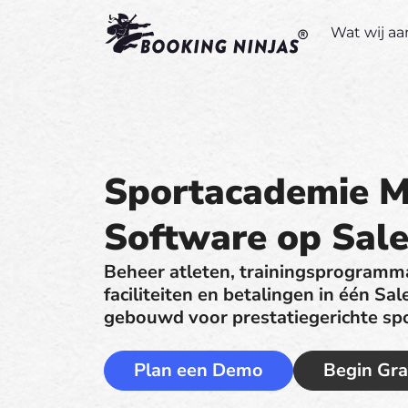
Wat wij a
Sportacademie 
Software op Sale
Beheer atleten, trainingsprogramma
faciliteiten en betalingen in één Sa
gebouwd voor prestatiegerichte sp
Plan een Demo
Begin Gra