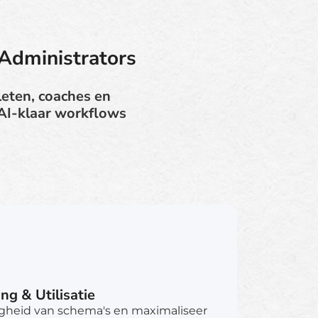
Administrators
leten, coaches en
 AI-klaar workflows
g & Utilisatie
gheid van schema's en maximaliseer