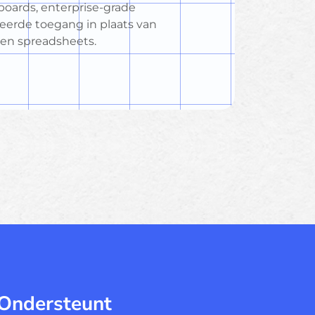
boards, enterprise-grade
seerde toegang in plaats van
en spreadsheets.
 Ondersteunt