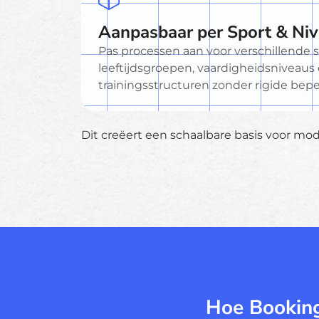
Aanpasbaar per Sport & Ni
Pas processen aan voor verschillende 
leeftijdsgroepen, vaardigheidsniveaus
trainingsstructuren zonder rigide bep
Dit creëert een schaalbare basis voor mod
Hoe Booking