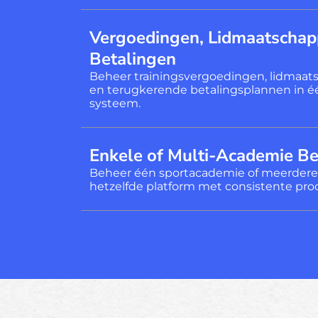
Vergoedingen, Lidmaatscha
Betalingen
Beheer trainingsvergoedingen, lidmaat
en terugkerende betalingsplannen in é
systeem.
Enkele of Multi-Academie B
Beheer één sportacademie of meerdere 
hetzelfde platform met consistente pro