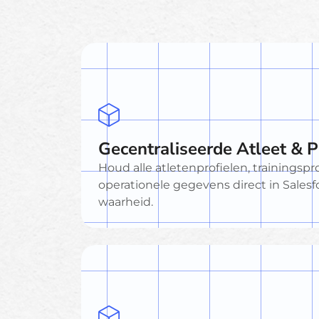
Gecentraliseerde Atleet &
Houd alle atletenprofielen, trainings
operationele gegevens direct in Sales
waarheid.