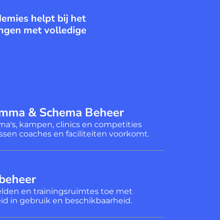
emies helpt bij het
ingen met volledige
ramma & Schema Beheer
a's, kampen, clinics en competities
tussen coaches en faciliteiten voorkomt.
dbeheer
velden en trainingsruimtes toe met
eid in gebruik en beschikbaarheid.