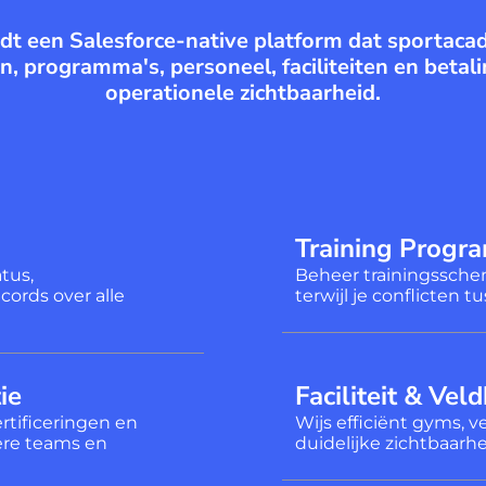
dt een Salesforce-native platform dat sportacad
n, programma's, personeel, faciliteiten en betal
operationele zichtbaarheid.
Training Prog
tus,
Beheer trainingsschem
ords over alle
terwijl je conflicten 
ie
Faciliteit & Vel
rtificeringen en
Wijs efficiënt gyms, 
ere teams en
duidelijke zichtbaarh