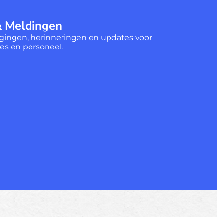
& Meldingen
igingen, herinneringen en updates voor
hes en personeel.