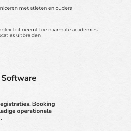
niceren met atleten en ouders
mplexiteit neemt toe naarmate academies
ocaties uitbreiden
 Software
egistraties. Booking
ledige operationele
.