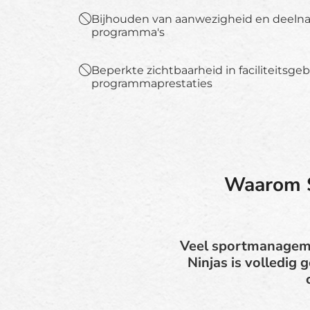
Bijhouden van aanwezigheid en deelna
programma's
Beperkte zichtbaarheid in faciliteitsge
programmaprestaties
Waarom S
Veel sportmanagemen
Ninjas is volledig