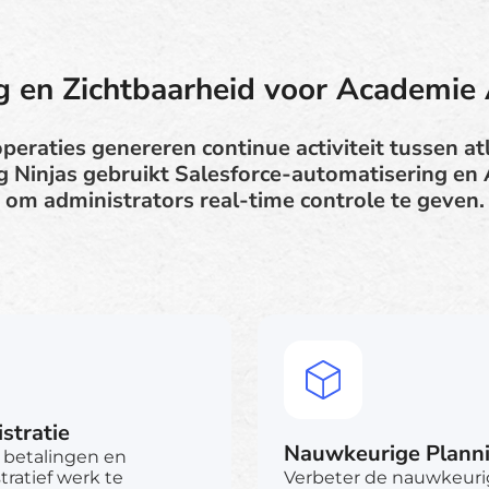
g en Zichtbaarheid voor Academie 
eraties genereren continue activiteit tussen at
ing Ninjas gebruikt Salesforce-automatisering en
om administrators real-time controle te geven.
stratie
Nauwkeurige Plannin
, betalingen en
atief werk te
Verbeter de nauwkeuri