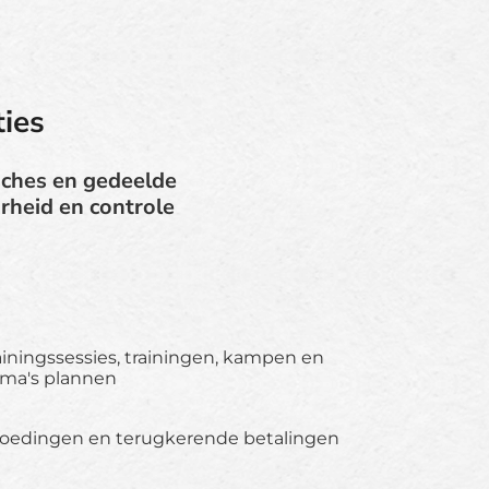
ies
ches en gedeelde
arheid en controle
ainingssessies, trainingen, kampen en
ma's plannen
rgoedingen en terugkerende betalingen