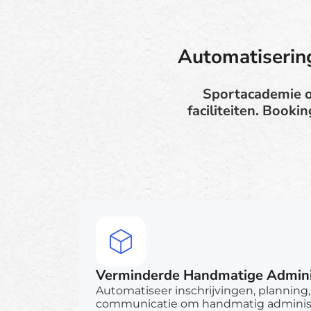
Automatiserin
Sportacademie op
faciliteiten. Book
Verminderde Handmatige Admini
Automatiseer inschrijvingen, planning
communicatie om handmatig administr