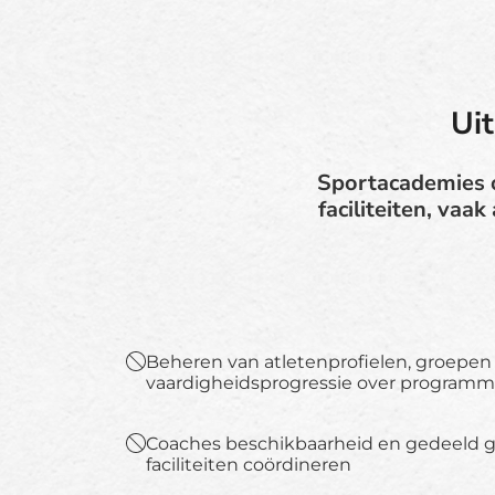
Ui
Sportacademies 
faciliteiten, vaa
Beheren van atletenprofielen, groepen
vaardigheidsprogressie over programm
Coaches beschikbaarheid en gedeeld g
faciliteiten coördineren