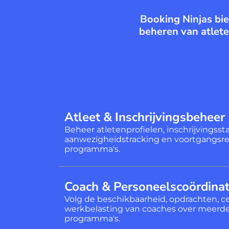
Booking Ninjas bie
beheren van atlete
Atleet & Inschrijvingsbeheer
Beheer atletenprofielen, inschrijvingssta
aanwezigheidstracking en voortgangsrec
programma's.
Coach & Personeelscoördinat
Volg de beschikbaarheid, opdrachten, ce
werkbelasting van coaches over meerd
programma's.