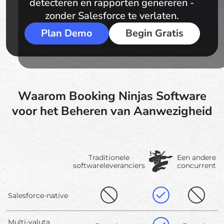
detecteren en rapporten genereren -
zonder Salesforce te verlaten.
Plan Demo
Begin Gratis
Waarom Booking Ninjas Software
voor het Beheren van Aanwezigheid
Traditionele
Een andere
softwareleveranciers
concurrent
Salesforce-native
Multi-valuta