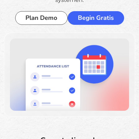
systemen.
Plan Demo
Begin Gratis