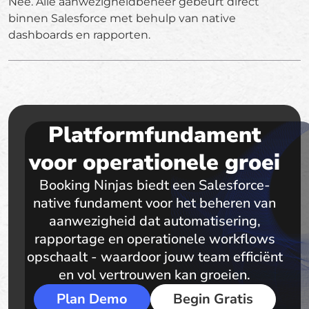
Nee. Alle aanwezigheidbeheer gebeurt direct
binnen Salesforce met behulp van native
dashboards en rapporten.
Platformfundament
voor operationele groei
Booking Ninjas biedt een Salesforce-
native fundament voor het beheren van
aanwezigheid dat automatisering,
rapportage en operationele workflows
opschaalt - waardoor jouw team efficiënt
en vol vertrouwen kan groeien.
Plan Demo
Begin Gratis