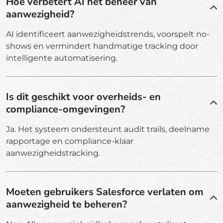
Hoe verbetert AI het beheer van
aanwezigheid?
AI identificeert aanwezigheidstrends, voorspelt no-
shows en vermindert handmatige tracking door
intelligente automatisering.
Is dit geschikt voor overheids- en
compliance-omgevingen?
Ja. Het systeem ondersteunt audit trails, deelname
rapportage en compliance-klaar
aanwezigheidstracking.
Moeten gebruikers Salesforce verlaten om
aanwezigheid te beheren?