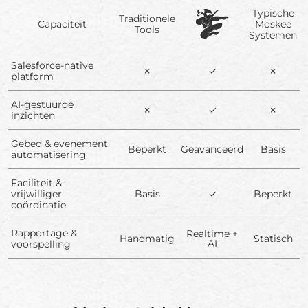
Typische
Traditionele
Capaciteit
Moskee
Tools
Systemen
Salesforce-native
✗
✓
✗
platform
AI-gestuurde
✗
✓
✗
inzichten
Gebed & evenement
Beperkt
Geavanceerd
Basis
automatisering
Faciliteit &
vrijwilliger
Basis
✓
Beperkt
coördinatie
Rapportage &
Realtime +
Handmatig
Statisch
AI
voorspelling