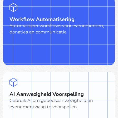
Workflow Automatisering
Automatiseer workflows voor evenementen,
donaties en communicatie
AI Aanwezigheid Voorspelling
Gebruik AI om gebedsaanwezigheid en
evenementvraag te voorspellen