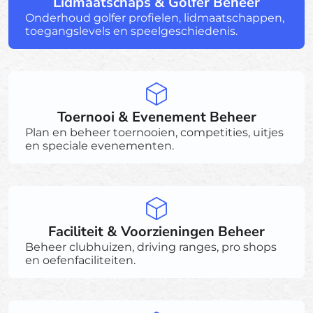
Lidmaatschaps & Golfer Beheer
Onderhoud golfer profielen, lidmaatschappen,
toegangslevels en speelgeschiedenis.
Toernooi & Evenement Beheer
Plan en beheer toernooien, competities, uitjes
en speciale evenementen.
Faciliteit & Voorzieningen Beheer
Beheer clubhuizen, driving ranges, pro shops
en oefenfaciliteiten.