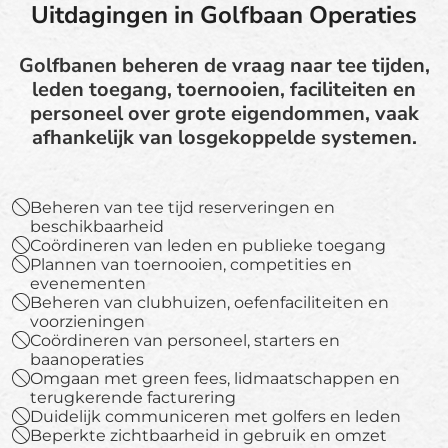
Uitdagingen in Golfbaan Operaties
Golfbanen beheren de vraag naar tee tijden,
leden toegang, toernooien, faciliteiten en
personeel over grote eigendommen, vaak
afhankelijk van losgekoppelde systemen.
Beheren van tee tijd reserveringen en
beschikbaarheid
Coördineren van leden en publieke toegang
Plannen van toernooien, competities en
evenementen
Beheren van clubhuizen, oefenfaciliteiten en
voorzieningen
Coördineren van personeel, starters en
baanoperaties
Omgaan met green fees, lidmaatschappen en
terugkerende facturering
Duidelijk communiceren met golfers en leden
Beperkte zichtbaarheid in gebruik en omzet